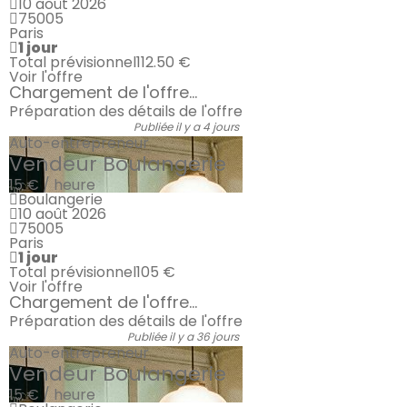
10 août 2026
75005
Paris
1 jour
Total prévisionnel
112.50 €
Voir l'offre
Chargement de l'offre...
Préparation des détails de l'offre
Publiée il y a 4 jours
Auto-entrepreneur
Vendeur Boulangerie
15 € / heure
Boulangerie
10 août 2026
75005
Paris
1 jour
Total prévisionnel
105 €
Voir l'offre
Chargement de l'offre...
Préparation des détails de l'offre
Publiée il y a 36 jours
Auto-entrepreneur
Vendeur Boulangerie
15 € / heure