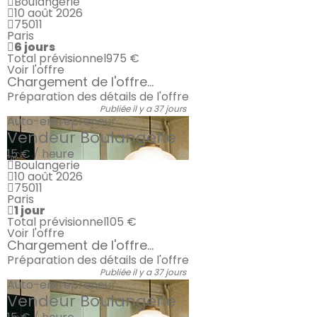
Boulangerie
10 août 2026
75011
Paris
6 jours
Total prévisionnel
975 €
Voir l'offre
Chargement de l'offre...
Préparation des détails de l'offre
Publiée il y a 37 jours
Auto-entrepreneur
Vendeur Boulangerie
15 € / heure
Boulangerie
10 août 2026
75011
Paris
1 jour
Total prévisionnel
105 €
Voir l'offre
Chargement de l'offre...
Préparation des détails de l'offre
Publiée il y a 37 jours
Auto-entrepreneur
Vendeur Boulangerie