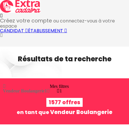
Créez votre compte
ou connectez-vous à votre
espace
CANDIDAT
ÉTABLISSEMENT
Résultats de ta recherche
Mes filtres
Vendeur Boulangerie
1
1
1577 offres
Vendeur Boulangerie
en tant que