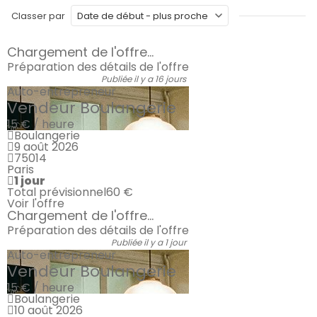
Classer par
Chargement de l'offre...
Préparation des détails de l'offre
Publiée il y a 16 jours
Auto-entrepreneur
Vendeur Boulangerie
15 € / heure
Boulangerie
9 août 2026
75014
Paris
1 jour
Total prévisionnel
60 €
Voir l'offre
Chargement de l'offre...
Préparation des détails de l'offre
Publiée il y a 1 jour
Auto-entrepreneur
Vendeur Boulangerie
15 € / heure
Boulangerie
10 août 2026