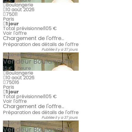
15 € / heure
Boulangerie
10 août 2026
75011
Paris
1 jour
Total prévisionnel
105 €
Voir l'offre
Chargement de l'offre...
Préparation des détails de l'offre
Publiée il y a 37 jours
Auto-entrepreneur
Vendeur Boulangerie
15 € / heure
Boulangerie
10 août 2026
75016
Paris
1 jour
Total prévisionnel
105 €
Voir l'offre
Chargement de l'offre...
Préparation des détails de l'offre
Publiée il y a 37 jours
Auto-entrepreneur
Vendeur Boulangerie