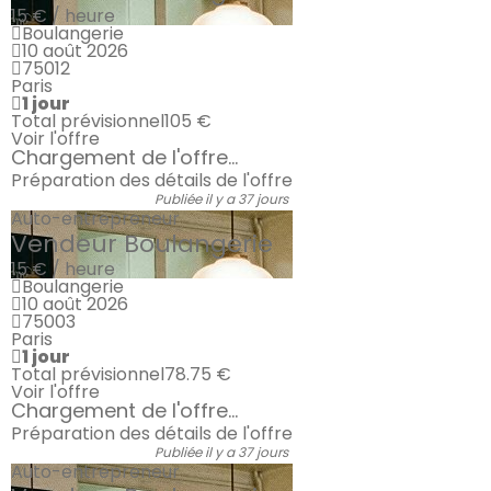
15 € / heure
Boulangerie
10 août 2026
75012
Paris
1 jour
Total prévisionnel
105 €
Voir l'offre
Chargement de l'offre...
Préparation des détails de l'offre
Publiée il y a 37 jours
Auto-entrepreneur
Vendeur Boulangerie
15 € / heure
Boulangerie
10 août 2026
75003
Paris
1 jour
Total prévisionnel
78.75 €
Voir l'offre
Chargement de l'offre...
Préparation des détails de l'offre
Publiée il y a 37 jours
Auto-entrepreneur