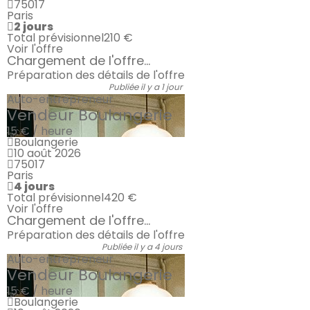
75017
Paris
2 jours
Total prévisionnel
210 €
Voir l'offre
Chargement de l'offre...
Préparation des détails de l'offre
Publiée il y a 1 jour
Auto-entrepreneur
Vendeur Boulangerie
15 € / heure
Boulangerie
10 août 2026
75017
Paris
4 jours
Total prévisionnel
420 €
Voir l'offre
Chargement de l'offre...
Préparation des détails de l'offre
Publiée il y a 4 jours
Auto-entrepreneur
Vendeur Boulangerie
15 € / heure
Boulangerie