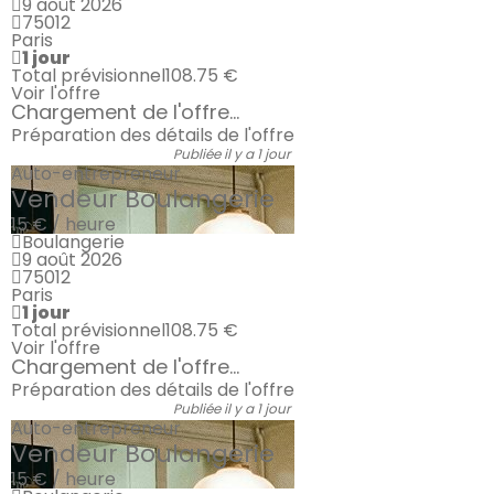
9 août 2026
75012
Paris
1 jour
Total prévisionnel
108.75 €
Voir l'offre
Chargement de l'offre...
Préparation des détails de l'offre
Publiée il y a 1 jour
Auto-entrepreneur
Vendeur Boulangerie
15 € / heure
Boulangerie
9 août 2026
75012
Paris
1 jour
Total prévisionnel
108.75 €
Voir l'offre
Chargement de l'offre...
Préparation des détails de l'offre
Publiée il y a 1 jour
Auto-entrepreneur
Vendeur Boulangerie
15 € / heure