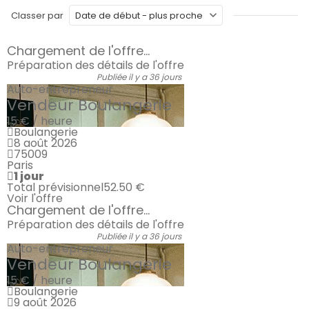
Classer par
Chargement de l'offre...
Préparation des détails de l'offre
Publiée il y a 36 jours
Auto-entrepreneur
Vendeur Boulangerie
15 € / heure
Boulangerie
8 août 2026
75009
Paris
1 jour
Total prévisionnel
52.50 €
Voir l'offre
Chargement de l'offre...
Préparation des détails de l'offre
Publiée il y a 36 jours
Auto-entrepreneur
Vendeur Boulangerie
15 € / heure
Boulangerie
9 août 2026