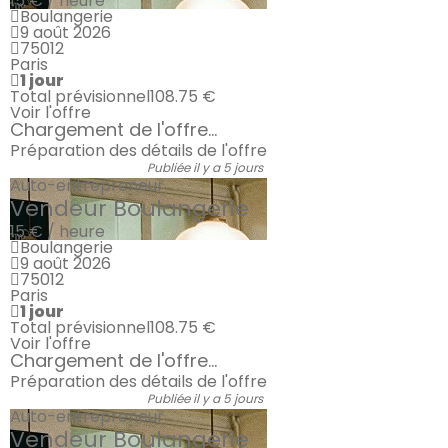
15 € / heure
Boulangerie
9 août 2026
75012
Paris
1 jour
Total prévisionnel
108.75 €
Voir l'offre
Chargement de l'offre...
Préparation des détails de l'offre
Publiée il y a 5 jours
Auto-entrepreneur
Vendeur Boulangerie
15 € / heure
Boulangerie
9 août 2026
75012
Paris
1 jour
Total prévisionnel
108.75 €
Voir l'offre
Chargement de l'offre...
Préparation des détails de l'offre
Publiée il y a 5 jours
Auto-entrepreneur
Vendeur Boulangerie