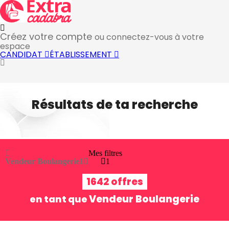
Créez votre compte
ou connectez-vous à votre
espace
CANDIDAT
ÉTABLISSEMENT
Résultats de ta recherche
Mes filtres
Vendeur Boulangerie
1
1
1642 offres
Vendeur Boulangerie
en tant que