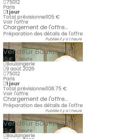
75012
Paris
1 jour
Total prévisionnel
105 €
Voir l'offre
Chargement de l'offre...
Préparation des détails de l'offre
Publiée il y a 1 heure
Auto-entrepreneur
Vendeur Boulangerie
15 € / heure
Boulangerie
9 août 2026
75012
Paris
1 jour
Total prévisionnel
108.75 €
Voir l'offre
Chargement de l'offre...
Préparation des détails de l'offre
Publiée il y a 1 heure
Auto-entrepreneur
Vendeur Boulangerie
15 € / heure
Boulangerie