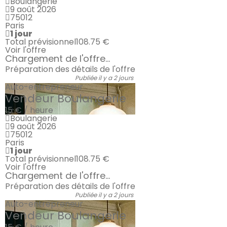
Boulangerie
9 août 2026
75012
Paris
1 jour
Total prévisionnel
108.75 €
Voir l'offre
Chargement de l'offre...
Préparation des détails de l'offre
Publiée il y a 2 jours
Auto-entrepreneur
Vendeur Boulangerie
15 € / heure
Boulangerie
9 août 2026
75012
Paris
1 jour
Total prévisionnel
108.75 €
Voir l'offre
Chargement de l'offre...
Préparation des détails de l'offre
Publiée il y a 2 jours
Auto-entrepreneur
Vendeur Boulangerie