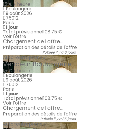
15 € / heure
Boulangerie
9 août 2026
75012
Paris
1 jour
Total prévisionnel
108.75 €
Voir l'offre
Chargement de l'offre...
Préparation des détails de l'offre
Publiée il y a 6 jours
Auto-entrepreneur
Vendeur Boulangerie
15 € / heure
Boulangerie
9 août 2026
75012
Paris
1 jour
Total prévisionnel
108.75 €
Voir l'offre
Chargement de l'offre...
Préparation des détails de l'offre
Publiée il y a 36 jours
Auto-entrepreneur