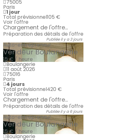
75005
Paris
1 jour
Total prévisionnel
105 €
Voir l'offre
Chargement de l'offre...
Préparation des détails de l'offre
Publiée il y a 3 jours
Auto-entrepreneur
Vendeur Boulangerie
15 € / heure
Boulangerie
11 août 2026
75016
Paris
4 jours
Total prévisionnel
420 €
Voir l'offre
Chargement de l'offre...
Préparation des détails de l'offre
Publiée il y a 6 jours
Auto-entrepreneur
Vendeur Boulangerie
15 € / heure
Boulangerie