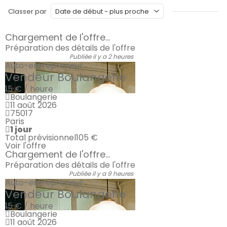
Classer par
Chargement de l'offre...
Préparation des détails de l'offre
Publiée il y a 2 heures
Auto-entrepreneur
Vendeur Boulangerie
15 € / heure
Boulangerie
11 août 2026
75017
Paris
1 jour
Total prévisionnel
105 €
Voir l'offre
Chargement de l'offre...
Préparation des détails de l'offre
Publiée il y a 9 heures
Auto-entrepreneur
Vendeur Boulangerie
15 € / heure
Boulangerie
11 août 2026