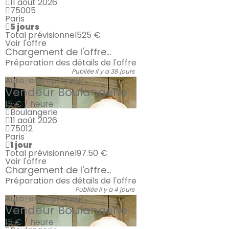
11 août 2026
75005
Paris
5 jours
Total prévisionnel
525 €
Voir l'offre
Chargement de l'offre...
Préparation des détails de l'offre
Publiée il y a 38 jours
Auto-entrepreneur
Vendeur Boulangerie
15 € / heure
Boulangerie
11 août 2026
75012
Paris
1 jour
Total prévisionnel
97.50 €
Voir l'offre
Chargement de l'offre...
Préparation des détails de l'offre
Publiée il y a 4 jours
Auto-entrepreneur
Vendeur Boulangerie
15 € / heure