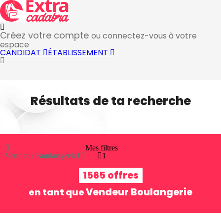
Créez votre compte
ou connectez-vous à votre
espace
CANDIDAT
ÉTABLISSEMENT
Résultats de ta recherche
Mes filtres
Vendeur Boulangerie
1
1
1565 offres
Vendeur Boulangerie
en tant que