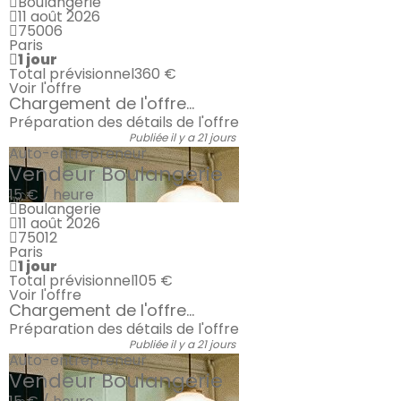
Boulangerie
11 août 2026
75006
Paris
1 jour
Total prévisionnel
360 €
Voir l'offre
Chargement de l'offre...
Préparation des détails de l'offre
Publiée il y a 21 jours
Auto-entrepreneur
Vendeur Boulangerie
15 € / heure
Boulangerie
11 août 2026
75012
Paris
1 jour
Total prévisionnel
105 €
Voir l'offre
Chargement de l'offre...
Préparation des détails de l'offre
Publiée il y a 21 jours
Auto-entrepreneur
Vendeur Boulangerie