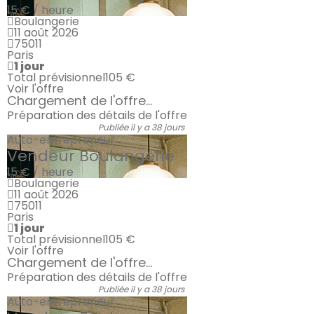
15 € / heure
Boulangerie
11 août 2026
75011
Paris
1 jour
Total prévisionnel
105 €
Voir l'offre
Chargement de l'offre...
Préparation des détails de l'offre
Publiée il y a 38 jours
Auto-entrepreneur
Vendeur Boulangerie
15 € / heure
Boulangerie
11 août 2026
75011
Paris
1 jour
Total prévisionnel
105 €
Voir l'offre
Chargement de l'offre...
Préparation des détails de l'offre
Publiée il y a 38 jours
Auto-entrepreneur