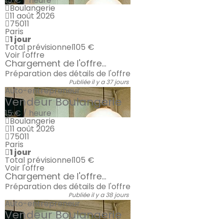
15 € / heure
Boulangerie
11 août 2026
75011
Paris
1 jour
Total prévisionnel
105 €
Voir l'offre
Chargement de l'offre...
Préparation des détails de l'offre
Publiée il y a 37 jours
Auto-entrepreneur
Vendeur Boulangerie
15 € / heure
Boulangerie
11 août 2026
75011
Paris
1 jour
Total prévisionnel
105 €
Voir l'offre
Chargement de l'offre...
Préparation des détails de l'offre
Publiée il y a 38 jours
Auto-entrepreneur
Vendeur Boulangerie