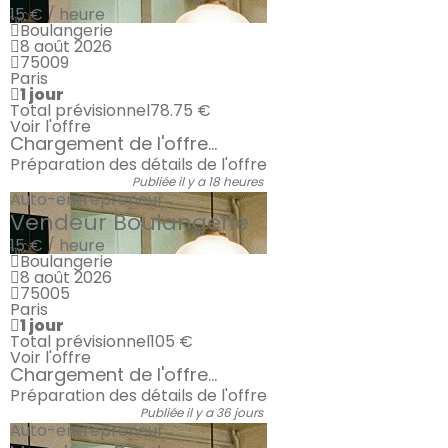
15 € / heure
Boulangerie
8 août 2026
75009
Paris
1 jour
Total prévisionnel
78.75 €
Voir l'offre
Chargement de l'offre...
Préparation des détails de l'offre
Publiée il y a 18 heures
Auto-entrepreneur
Vendeur Boulangerie
15 € / heure
Boulangerie
8 août 2026
75005
Paris
1 jour
Total prévisionnel
105 €
Voir l'offre
Chargement de l'offre...
Préparation des détails de l'offre
Publiée il y a 36 jours
Auto-entrepreneur