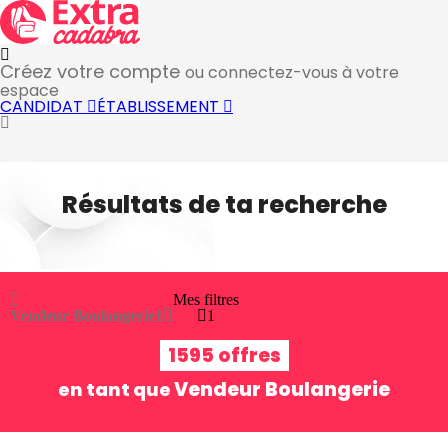
Créez votre compte
ou connectez-vous à votre
espace
CANDIDAT
ÉTABLISSEMENT
Résultats de ta recherche
Mes filtres
Vendeur Boulangerie
1
1
1595 offres
Vendeur Boulangerie
en tant que