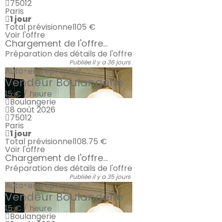
75012
Paris
1 jour
Total prévisionnel
105 €
Voir l'offre
Chargement de l'offre...
Préparation des détails de l'offre
Publiée il y a 36 jours
Auto-entrepreneur
Vendeur Boulangerie
15 € / heure
Boulangerie
8 août 2026
75012
Paris
1 jour
Total prévisionnel
108.75 €
Voir l'offre
Chargement de l'offre...
Préparation des détails de l'offre
Publiée il y a 35 jours
Auto-entrepreneur
Vendeur Boulangerie
15 € / heure
Boulangerie