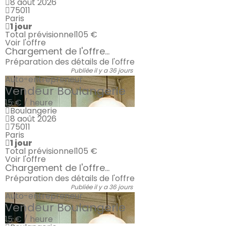
8 août 2026
75011
Paris
1 jour
Total prévisionnel
105 €
Voir l'offre
Chargement de l'offre...
Préparation des détails de l'offre
Publiée il y a 36 jours
Auto-entrepreneur
Vendeur Boulangerie
15 € / heure
Boulangerie
8 août 2026
75011
Paris
1 jour
Total prévisionnel
105 €
Voir l'offre
Chargement de l'offre...
Préparation des détails de l'offre
Publiée il y a 36 jours
Auto-entrepreneur
Vendeur Boulangerie
15 € / heure