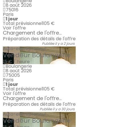
Boulangerie
8 août 2026
75016
Paris
1 jour
Total prévisionnel
105 €
Voir l'offre
Chargement de l'offre...
Préparation des détails de l'offre
Publiée il y a 2 jours
Auto-entrepreneur
Vendeur Boulangerie
15 € / heure
Boulangerie
8 août 2026
75005
Paris
1 jour
Total prévisionnel
105 €
Voir l'offre
Chargement de l'offre...
Préparation des détails de l'offre
Publiée il y a 30 jours
Auto-entrepreneur
Vendeur Boulangerie