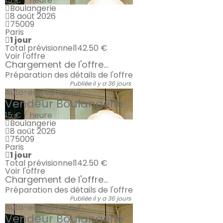
15 € / heure
Boulangerie
8 août 2026
75009
Paris
1 jour
Total prévisionnel
142.50 €
Voir l'offre
Chargement de l'offre...
Préparation des détails de l'offre
Publiée il y a 36 jours
Auto-entrepreneur
Vendeur Boulangerie
15 € / heure
Boulangerie
8 août 2026
75009
Paris
1 jour
Total prévisionnel
142.50 €
Voir l'offre
Chargement de l'offre...
Préparation des détails de l'offre
Publiée il y a 36 jours
Auto-entrepreneur
Vendeur Boulangerie