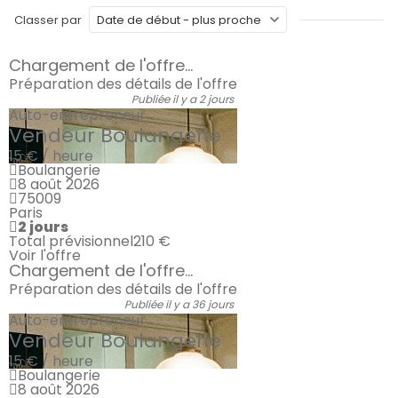
Classer par
Chargement de l'offre...
Préparation des détails de l'offre
Publiée il y a 2 jours
Auto-entrepreneur
Vendeur Boulangerie
15 € / heure
Boulangerie
8 août 2026
75009
Paris
2 jours
Total prévisionnel
210 €
Voir l'offre
Chargement de l'offre...
Préparation des détails de l'offre
Publiée il y a 36 jours
Auto-entrepreneur
Vendeur Boulangerie
15 € / heure
Boulangerie
8 août 2026