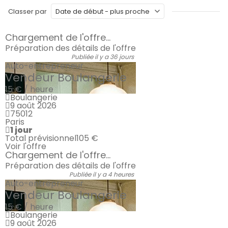
Classer par
Chargement de l'offre...
Préparation des détails de l'offre
Publiée il y a 36 jours
Auto-entrepreneur
Vendeur Boulangerie
15 € / heure
Boulangerie
9 août 2026
75012
Paris
1 jour
Total prévisionnel
105 €
Voir l'offre
Chargement de l'offre...
Préparation des détails de l'offre
Publiée il y a 4 heures
Auto-entrepreneur
Vendeur Boulangerie
15 € / heure
Boulangerie
9 août 2026