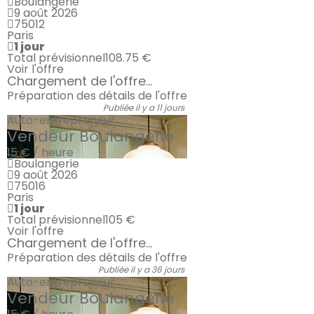
Boulangerie
9 août 2026
75012
Paris
1 jour
Total prévisionnel
108.75 €
Voir l'offre
Chargement de l'offre...
Préparation des détails de l'offre
Publiée il y a 11 jours
Auto-entrepreneur
Vendeur Boulangerie
15 € / heure
Boulangerie
9 août 2026
75016
Paris
1 jour
Total prévisionnel
105 €
Voir l'offre
Chargement de l'offre...
Préparation des détails de l'offre
Publiée il y a 36 jours
Auto-entrepreneur
Vendeur Boulangerie