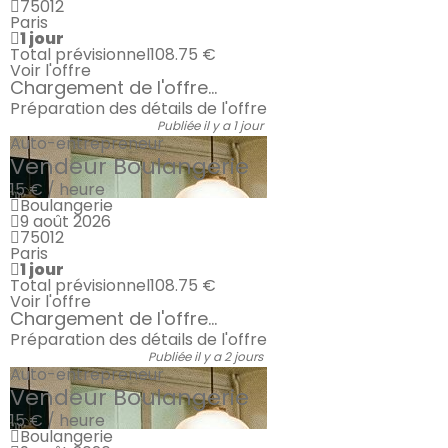
75012
Paris
1 jour
Total prévisionnel
108.75 €
Voir l'offre
Chargement de l'offre...
Préparation des détails de l'offre
Publiée il y a 1 jour
Auto-entrepreneur
Vendeur Boulangerie
15 € / heure
Boulangerie
9 août 2026
75012
Paris
1 jour
Total prévisionnel
108.75 €
Voir l'offre
Chargement de l'offre...
Préparation des détails de l'offre
Publiée il y a 2 jours
Auto-entrepreneur
Vendeur Boulangerie
15 € / heure
Boulangerie