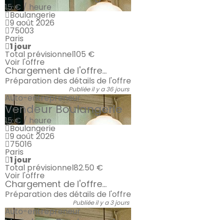
15 € / heure
Boulangerie
9 août 2026
75003
Paris
1 jour
Total prévisionnel
105 €
Voir l'offre
Chargement de l'offre...
Préparation des détails de l'offre
Publiée il y a 36 jours
Auto-entrepreneur
Vendeur Boulangerie
15 € / heure
Boulangerie
9 août 2026
75016
Paris
1 jour
Total prévisionnel
82.50 €
Voir l'offre
Chargement de l'offre...
Préparation des détails de l'offre
Publiée il y a 3 jours
Auto-entrepreneur