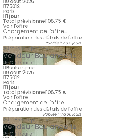
9 août 2026
75012
Paris
1 jour
Total prévisionnel
108.75 €
Voir l'offre
Chargement de l'offre...
Préparation des détails de l'offre
Publiée il y a 5 jours
Auto-entrepreneur
Vendeur Boulangerie
15 € / heure
Boulangerie
9 août 2026
75012
Paris
1 jour
Total prévisionnel
108.75 €
Voir l'offre
Chargement de l'offre...
Préparation des détails de l'offre
Publiée il y a 36 jours
Auto-entrepreneur
Vendeur Boulangerie
15 € / heure