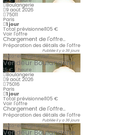
15 € / heure
Boulangerie
9 août 2026
75011
Paris
1 jour
Total prévisionnel
105 €
Voir l'offre
Chargement de l'offre...
Préparation des détails de l'offre
Publiée il y a 36 jours
Auto-entrepreneur
Vendeur Boulangerie
15 € / heure
Boulangerie
9 août 2026
75016
Paris
1 jour
Total prévisionnel
105 €
Voir l'offre
Chargement de l'offre...
Préparation des détails de l'offre
Publiée il y a 36 jours
Auto-entrepreneur
Vendeur Boulangerie