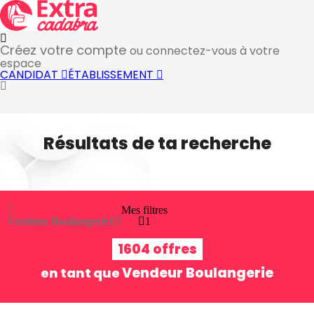
Créez votre compte
ou connectez-vous à votre
espace
CANDIDAT
ÉTABLISSEMENT
Résultats de ta recherche
Mes filtres
Vendeur Boulangerie
1
1
1604 offres
Vendeur Boulangerie
en tant que