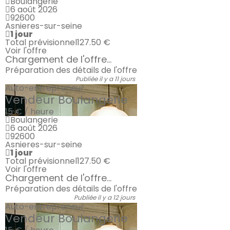
Boulangerie
6 août 2026
92600
Asnieres-sur-seine
1 jour
Total prévisionnel
127.50 €
Voir l'offre
Chargement de l'offre...
Préparation des détails de l'offre
Publiée il y a 11 jours
Auto-entrepreneur
Vendeur Boulangerie
15 € / heure
Boulangerie
6 août 2026
92600
Asnieres-sur-seine
1 jour
Total prévisionnel
127.50 €
Voir l'offre
Chargement de l'offre...
Préparation des détails de l'offre
Publiée il y a 12 jours
Auto-entrepreneur
Vendeur Boulangerie