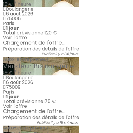
15 € / heure
Boulangerie
6 août 2026
75005
Paris
1 jour
Total prévisionnel
120 €
Voir l'offre
Chargement de l'offre...
Préparation des détails de l'offre
Publiée il y a 34 jours
Auto-entrepreneur
Vendeur Boulangerie
15 € / heure
Boulangerie
6 août 2026
75009
Paris
1 jour
Total prévisionnel
75 €
Voir l'offre
Chargement de l'offre...
Préparation des détails de l'offre
Publiée il y a 15 minutes
Auto-entrepreneur