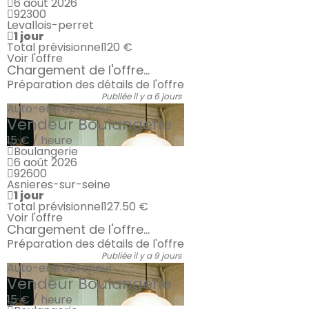
6 août 2026
92300
Levallois-perret
1 jour
Total prévisionnel
120 €
Voir l'offre
Chargement de l'offre...
Préparation des détails de l'offre
Publiée il y a 6 jours
Auto-entrepreneur
Vendeur Boulangerie
15 € / heure
Boulangerie
6 août 2026
92600
Asnieres-sur-seine
1 jour
Total prévisionnel
127.50 €
Voir l'offre
Chargement de l'offre...
Préparation des détails de l'offre
Publiée il y a 9 jours
Auto-entrepreneur
Vendeur Boulangerie
15 € / heure