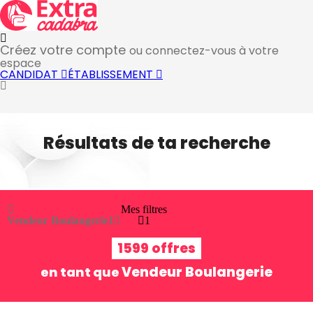
Créez votre compte
ou connectez-vous à votre
espace
CANDIDAT
ÉTABLISSEMENT
Résultats de ta recherche
Mes filtres
Vendeur Boulangerie
1
1
1599 offres
Vendeur Boulangerie
en tant que