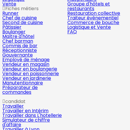
Vente
Groupe d'hôtels et
Fiches métiers
restaurants
Runner
Restauration collective
Chef de cuisine
Traiteur évènementiel
Second de cuisine
Commerce de bouche
Pâtissier
Logistique et Vente
Boulanger
FAQ
Maître d'hôtel
Chef barman
Commis de bar
Réceptionniste
Gouvernante
Employé de ménage
Vendeur en magasin
Vendeur en boulangerie
Vendeur en poissonnerie
Vendeur en jardinerie
Manutentionnaire
Préparateur de
commandes
candidat
Travailler
Travailler en Intérim
Travailler dans L'hotellerie
Simulateur de chiffre
d'affaire
Travailler à Lyon