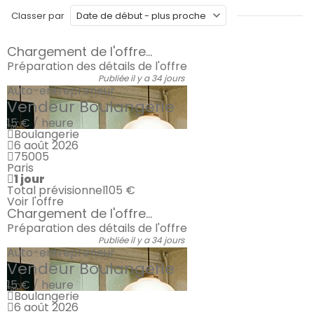
Classer par
Chargement de l'offre...
Préparation des détails de l'offre
Publiée il y a 34 jours
Auto-entrepreneur
Vendeur Boulangerie
15 € / heure
Boulangerie
6 août 2026
75005
Paris
1 jour
Total prévisionnel
105 €
Voir l'offre
Chargement de l'offre...
Préparation des détails de l'offre
Publiée il y a 34 jours
Auto-entrepreneur
Vendeur Boulangerie
15 € / heure
Boulangerie
6 août 2026