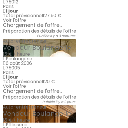
75012
Paris
1 jour
Total prévisionnel
127.50 €
Voir l'offre
Chargement de l'offre...
Préparation des détails de l'offre
Publiée il y a 3 minutes
Auto-entrepreneur
Vendeur Boulangerie
15 € / heure
Boulangerie
6 août 2026
75005
Paris
1 jour
Total prévisionnel
120 €
Voir l'offre
Chargement de l'offre...
Préparation des détails de l'offre
Publiée il y a 2 jours
Auto-entrepreneur
Vendeur Boulangerie
15 € / heure
Pâtisserie