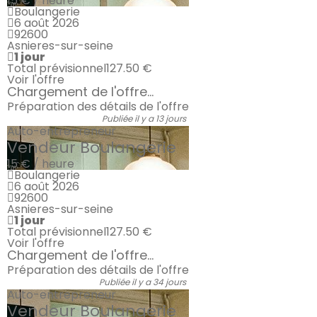
15 € / heure
Boulangerie
6 août 2026
92600
Asnieres-sur-seine
1 jour
Total prévisionnel
127.50 €
Voir l'offre
Chargement de l'offre...
Préparation des détails de l'offre
Publiée il y a 13 jours
Auto-entrepreneur
Vendeur Boulangerie
15 € / heure
Boulangerie
6 août 2026
92600
Asnieres-sur-seine
1 jour
Total prévisionnel
127.50 €
Voir l'offre
Chargement de l'offre...
Préparation des détails de l'offre
Publiée il y a 34 jours
Auto-entrepreneur
Vendeur Boulangerie