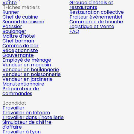
Vente
Groupe d'hôtels et
Fiches métiers
restaurants
Runner
Restauration collective
Chef de cuisine
Traiteur évènementiel
Second de cuisine
Commerce de bouche
Pâtissier
Logistique et Vente
Boulanger
FAQ
Maître d'hôtel
Chef barman
Commis de bar
Réceptionniste
Gouvernante
Employé de ménage
Vendeur en magasin
Vendeur en boulangerie
Vendeur en poissonnerie
Vendeur en jardinerie
Manutentionnaire
Préparateur de
commandes
candidat
Travailler
Travailler en Intérim
Travailler dans L'hotellerie
Simulateur de chiffre
d'affaire
Travailler à Lyon