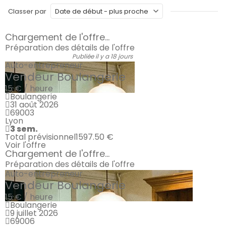
Classer par
Chargement de l'offre...
Préparation des détails de l'offre
Publiée il y a 18 jours
Auto-entrepreneur
Vendeur Boulangerie
15 € / heure
Boulangerie
31 août 2026
69003
Lyon
3 sem.
Total prévisionnel
1597.50 €
Voir l'offre
Chargement de l'offre...
Préparation des détails de l'offre
Auto-entrepreneur
Vendeur Boulangerie
15 € / heure
Boulangerie
9 juillet 2026
69006