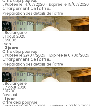
Offre déjà pourvue
Publiée le 14/07/2026 - Expirée le 15/07/2026
Chargement de l'offre...
Préparation des détails de l'offre
Auto-entrepreneur
Vendeur Boulangerie
15 € / heure
Boulangerie
1 août 2026
69006
Lyon
2 jours
Offre déjà pourvue
Publiée le 29/07/2026 - Expirée le 01/08/2026
Chargement de l'offre...
Préparation des détails de l'offre
Auto-entrepreneur
Vendeur Boulangerie
15 € / heure
Boulangerie
7 août 2026
01700
Beynost
1 jour
Offre déjà pourvue