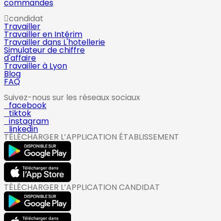
commandes
candidat
Travailler
Travailler en Intérim
Travailler dans L'hotellerie
Simulateur de chiffre
d'affaire
Travailler à Lyon
Blog
FAQ
Suivez-nous sur les réseaux sociaux
facebook
tiktok
instagram
linkedin
TÉLÉCHARGER L’APPLICATION ÉTABLISSEMENT
TÉLÉCHARGER L’APPLICATION CANDIDAT