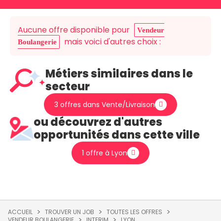
Aucune offre disponible pour
Vendeur
mais voici d'autres choix :
Boulangerie
Métiers similaires dans le
secteur
3 offres dans Vente/Livraison
ou découvrez d'autres
opportunités dans cette ville
1 offre à Lyon
ACCUEIL
TROUVER UN JOB
TOUTES LES OFFRES
VENDEUR BOULANGERIE
INTERIM
LYON