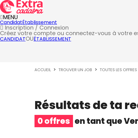
MENU
Candidat
Établissement
Inscription / Connexion
Créez votre compte
ou connectez-vous à votre 
OU
CANDIDAT
ÉTABLISSEMENT
ACCUEIL
TROUVER UN JOB
TOUTES LES OFFRES
Résultats de ta r
0 offres
en tant que
Ven