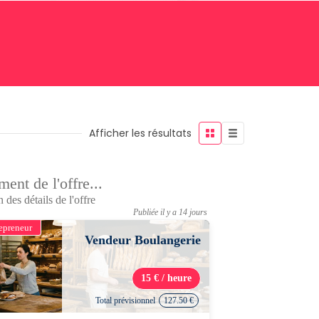
Afficher les résultats
ent de l'offre...
 des détails de l'offre
Publiée il y a 14 jours
epreneur
Vendeur Boulangerie
15 € / heure
Total prévisionnel
127.50 €