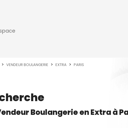
espace
VENDEUR BOULANGERIE
EXTRA
PARIS
echerche
Vendeur Boulangerie
en
Extra
à
Pa