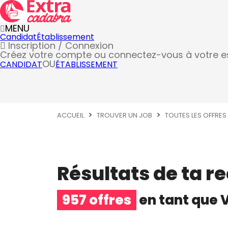
MENU
Candidat
Établissement
Inscription / Connexion
Créez votre compte
ou connectez-vous à votre 
OU
CANDIDAT
ÉTABLISSEMENT
ACCUEIL
TROUVER UN JOB
TOUTES LES OFFRES
Résultats de ta r
957 offres
en tant que