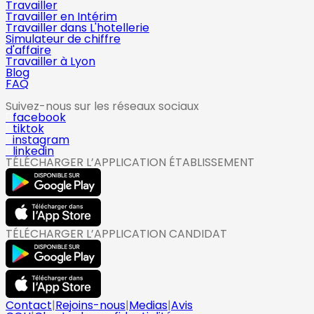
Travailler
Travailler en Intérim
Travailler dans L'hotellerie
Simulateur de chiffre
d'affaire
Travailler à Lyon
Blog
FAQ
Suivez-nous sur les réseaux sociaux
facebook
tiktok
instagram
linkedin
TÉLÉCHARGER L’APPLICATION ÉTABLISSEMENT
TÉLÉCHARGER L’APPLICATION CANDIDAT
Contact
|
Rejoins-nous
|
Medias
|
Avis