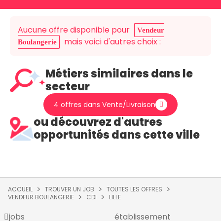
Aucune offre disponible pour
Vendeur
mais voici d'autres choix :
Boulangerie
Métiers similaires dans le
secteur
4 offres dans Vente/Livraison
ou découvrez d'autres
opportunités dans cette ville
ACCUEIL
TROUVER UN JOB
TOUTES LES OFFRES
VENDEUR BOULANGERIE
CDI
LILLE
jobs
établissement