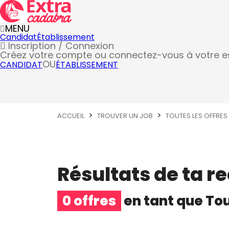
MENU
Candidat
Établissement
Inscription / Connexion
Créez votre compte
ou connectez-vous à votre 
OU
CANDIDAT
ÉTABLISSEMENT
ACCUEIL
TROUVER UN JOB
TOUTES LES OFFRES
Résultats de ta r
0 offres
en tant que
Tou