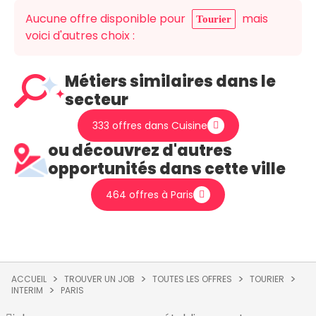
Aucune offre disponible pour
mais
Tourier
voici d'autres choix :
Métiers similaires dans le
secteur
333 offres dans Cuisine
ou découvrez d'autres
opportunités dans cette ville
464 offres à Paris
ACCUEIL
TROUVER UN JOB
TOUTES LES OFFRES
TOURIER
INTERIM
PARIS