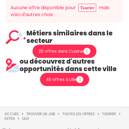
Aucune offre disponible pour
mais
Tourier
voici d'autres choix :
Métiers similaires dans le
secteur
20 offres dans Cuisine
ou découvrez d'autres
opportunités dans cette ville
45 offres à Lille
ACCUEIL
TROUVER UN JOB
TOUTES LES OFFRES
TOURIER
EXTRA
LILLE