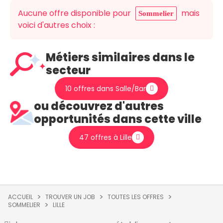
Aucune offre disponible pour
mais
Sommelier
voici d'autres choix :
Métiers similaires dans le
secteur
10 offres dans Salle/Bar
ou découvrez d'autres
opportunités dans cette ville
47 offres à Lille
ACCUEIL
TROUVER UN JOB
TOUTES LES OFFRES
SOMMELIER
LILLE