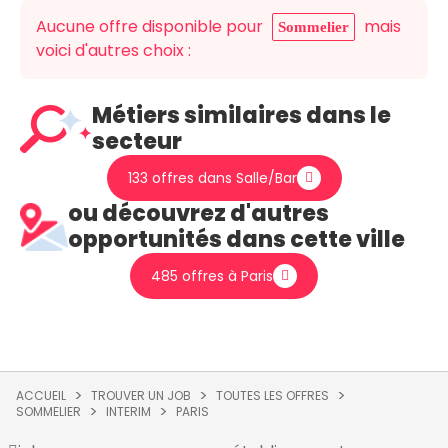
Aucune offre disponible pour
mais
Sommelier
voici d'autres choix :
Métiers similaires dans le
secteur
133 offres dans Salle/Bar
ou découvrez d'autres
opportunités dans cette ville
485 offres à Paris
ACCUEIL
TROUVER UN JOB
TOUTES LES OFFRES
SOMMELIER
INTERIM
PARIS