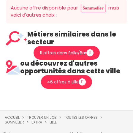
Aucune offre disponible pour
mais
Sommelier
voici d'autres choix :
Métiers similaires dans le
secteur
11 offres dans Salle/Bar
ou découvrez d'autres
opportunités dans cette ville
46 offres à Lille
ACCUEIL
TROUVER UN JOB
TOUTES LES OFFRES
SOMMELIER
EXTRA
LILLE