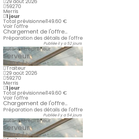
29 août 2026
59270
Merris
1 jour
Total prévisionnel
149.60 €
Voir l'offre
Chargement de l'offre...
Préparation des détails de l'offre
Publiée il y a 52 jours
Auto-entrepreneur
Serveur
18.70 € / heure
Traiteur
29 août 2026
59270
Merris
1 jour
Total prévisionnel
149.60 €
Voir l'offre
Chargement de l'offre...
Préparation des détails de l'offre
Publiée il y a 54 jours
Auto-entrepreneur
Serveur
18.70 € / heure