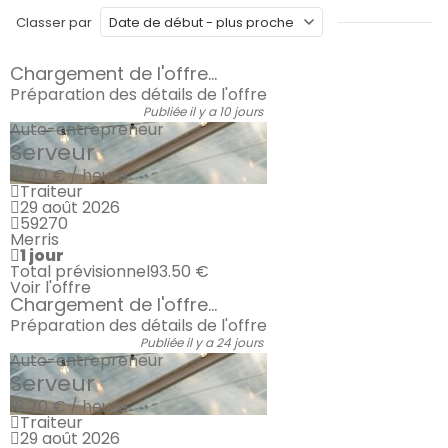
Classer par
Chargement de l'offre...
Préparation des détails de l'offre
Publiée il y a 10 jours
Auto-entrepreneur
Serveur
18.70 € / heure
Traiteur
29 août 2026
59270
Merris
1 jour
Total prévisionnel
93.50 €
Voir l'offre
Chargement de l'offre...
Préparation des détails de l'offre
Publiée il y a 24 jours
Auto-entrepreneur
Serveur
18.70 € / heure
Traiteur
29 août 2026