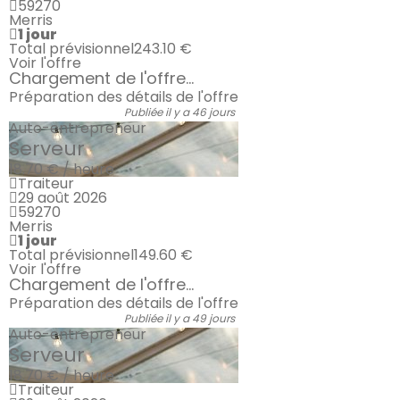
59270
Merris
1 jour
Total prévisionnel
243.10 €
Voir l'offre
Chargement de l'offre...
Préparation des détails de l'offre
Publiée il y a 46 jours
Auto-entrepreneur
Serveur
18.70 € / heure
Traiteur
29 août 2026
59270
Merris
1 jour
Total prévisionnel
149.60 €
Voir l'offre
Chargement de l'offre...
Préparation des détails de l'offre
Publiée il y a 49 jours
Auto-entrepreneur
Serveur
18.70 € / heure
Traiteur