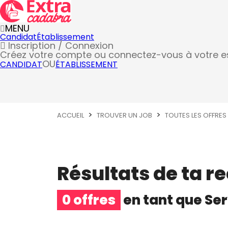
MENU
Candidat
Établissement
Inscription / Connexion
Créez votre compte
ou connectez-vous à votre 
OU
CANDIDAT
ÉTABLISSEMENT
ACCUEIL
TROUVER UN JOB
TOUTES LES OFFRES
Résultats de ta r
0 offres
en tant que
Se