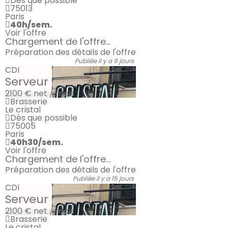
Dès que possible
75013
Paris
40h/sem.
Voir l'offre
Chargement de l'offre...
Préparation des détails de l'offre
Publiée il y a 9 jours
CDI
Serveur
2100 €
net / mois
Brasserie
Le cristal
Dès que possible
75005
Paris
40h30/sem.
Voir l'offre
Chargement de l'offre...
Préparation des détails de l'offre
Publiée il y a 15 jours
CDI
Serveur
2100 €
net / mois
Brasserie
Le cristal