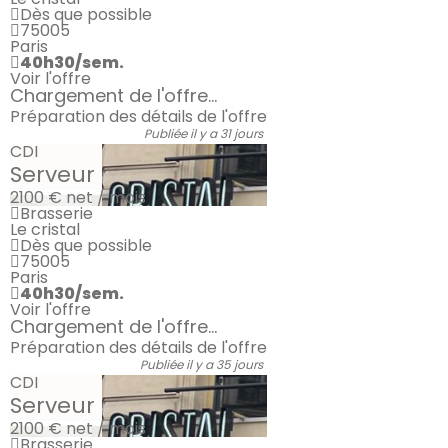
Dès que possible
75005
Paris
40h30/sem.
Voir l'offre
Chargement de l'offre...
Préparation des détails de l'offre
Publiée il y a 31 jours
CDI
Serveur
2100 €
net / mois
Brasserie
Le cristal
Dès que possible
75005
Paris
40h30/sem.
Voir l'offre
Chargement de l'offre...
Préparation des détails de l'offre
Publiée il y a 35 jours
CDI
Serveur
2100 €
net / mois
Brasserie