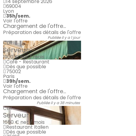
14 septembre 2026
69004
Lyon
35h/sem.
Voir l'offre
Chargement de l'offre...
Préparation des détails de l'offre
Publiée il y a 1 jour
CDI
Serveur
1900 €
net / mois
Café - Restaurant
Dès que possible
75002
Paris
39h/sem.
Voir l'offre
Chargement de l'offre...
Préparation des détails de l'offre
Publiée il y a 38 minutes
CDI
Serveur
1650 €
net / mois
Restaurant Italien
Dès que possible