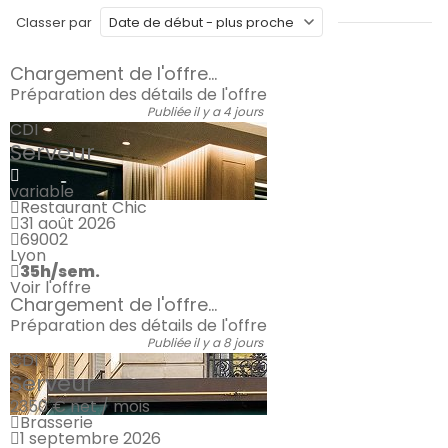
Classer par
Chargement de l'offre...
Préparation des détails de l'offre
Publiée il y a 4 jours
CDI
Serveur
variable
Restaurant Chic
31 août 2026
69002
Lyon
35h/sem.
Voir l'offre
Chargement de l'offre...
Préparation des détails de l'offre
Publiée il y a 8 jours
CDI
Serveur
2350 €
net / mois
Brasserie
1 septembre 2026