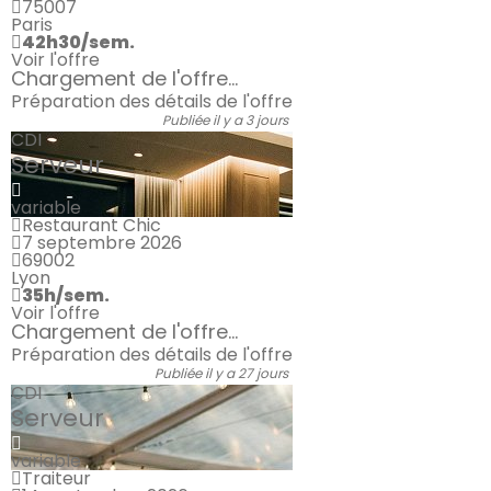
75007
Paris
42h30/sem.
Voir l'offre
Chargement de l'offre...
Préparation des détails de l'offre
Publiée il y a 3 jours
CDI
Serveur
variable
Restaurant Chic
7 septembre 2026
69002
Lyon
35h/sem.
Voir l'offre
Chargement de l'offre...
Préparation des détails de l'offre
Publiée il y a 27 jours
CDI
Serveur
variable
Traiteur