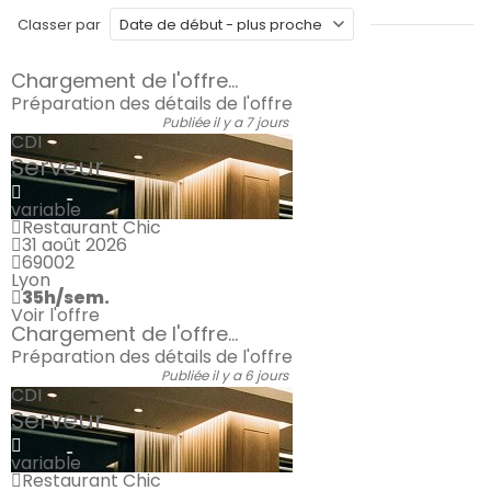
Classer par
Chargement de l'offre...
Préparation des détails de l'offre
Publiée il y a 7 jours
CDI
Serveur
variable
Restaurant Chic
31 août 2026
69002
Lyon
35h/sem.
Voir l'offre
Chargement de l'offre...
Préparation des détails de l'offre
Publiée il y a 6 jours
CDI
Serveur
variable
Restaurant Chic