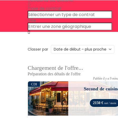
Type de contrat
Ville
Classer par
Chargement de l'offre...
Préparation des détails de l'offre
Publiée il y a 9 min
CDI
Second de cuisin
2150 €
net / mois