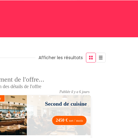
Afficher les résultats
ent de l'offre...
 des détails de l'offre
Publiée il y a 6 jours
r
Second de cuisine
2450 €
net / mois