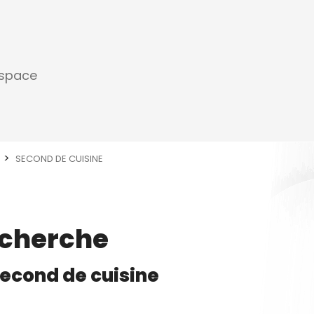
espace
SECOND DE CUISINE
echerche
econd de cuisine