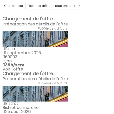
Classer par
Chargement de l'offre...
Préparation des détails de l'offre
Publiée il y a 2 jours
CDI
Second de cuisine
2150 €
net / mois
Bistrot
1 septembre 2026
69003
Lyon
39h/sem.
Voir l'offre
Chargement de l'offre...
Préparation des détails de l'offre
Publiée il y a 5 jours
CDI
Second de cuisine
2200 €
net / mois
Bistrot
Bistrot du marché
25 août 2026