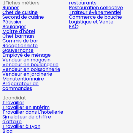
Fiches métiers
restaurants
Runner
Restauration collective
Chef de cuisine
Traiteur évènementiel
Second de cuisine
Commerce de bouche
Pâtissier
Logistique et Vente
Boulanger
FAQ
Maître d'hôtel
Chef barman
Commis de bar
Réceptionniste
Gouvernante
Employé de ménage
Vendeur en magasin
Vendeur en boulangerie
Vendeur en poissonnerie
Vendeur en jardinerie
Manutentionnaire
Préparateur de
commandes
candidat
Travailler
Travailler en Intérim
Travailler dans L'hotellerie
Simulateur de chiffre
d'affaire
Travailler à Lyon
Blog