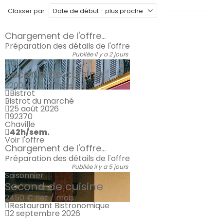
Classer par
Chargement de l'offre...
Préparation des détails de l'offre
Publiée il y a 2 jours
CDI
Second de cuisine
2200 €
net / mois
Bistrot
Bistrot du marché
25 août 2026
92370
Chaville
42h/sem.
Voir l'offre
Chargement de l'offre...
Préparation des détails de l'offre
Publiée il y a 5 jours
Saisonnier
Second de cuisine
2450 €
net / mois
Restaurant Bistronomique
2 septembre 2026