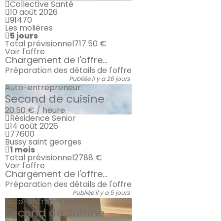
Collective Santé
10 août 2026
91470
Les molières
5 jours
Total prévisionnel
717.50 €
Voir l'offre
Chargement de l'offre...
Préparation des détails de l'offre
Publiée il y a 26 jours
Auto-entrepreneur
Second de cuisine
20.50 € / heure
Résidence Senior
14 août 2026
77600
Bussy saint georges
1 mois
Total prévisionnel
2788 €
Voir l'offre
Chargement de l'offre...
Préparation des détails de l'offre
Publiée il y a 5 jours
Auto-entrepreneur
Second de cuisine