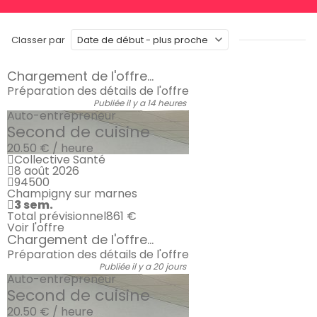
Classer par
Chargement de l'offre...
Préparation des détails de l'offre
Publiée il y a 14 heures
Auto-entrepreneur
Second de cuisine
20.50 € / heure
Collective Santé
8 août 2026
94500
Champigny sur marnes
3 sem.
Total prévisionnel
861 €
Voir l'offre
Chargement de l'offre...
Préparation des détails de l'offre
Publiée il y a 20 jours
Auto-entrepreneur
Second de cuisine
20.50 € / heure