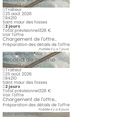
20.50 € / heure
Traiteur
25 août 2026
94210
Saint maur des fosses
2 jours
Total prévisionnel
328 €
Voir l'offre
Chargement de l'offre...
Préparation des détails de l'offre
Publiée il y a 7 jours
Auto-entrepreneur
Second de cuisine
20.50 € / heure
Traiteur
25 août 2026
94210
Saint maur des fosses
2 jours
Total prévisionnel
328 €
Voir l'offre
Chargement de l'offre...
Préparation des détails de l'offre
Publiée il y a 8 jours
Auto-entrepreneur