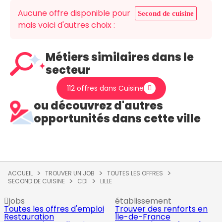
Aucune offre disponible pour
Second de cuisine
mais voici d'autres choix :
Métiers similaires dans le
secteur
112 offres dans Cuisine
ou découvrez d'autres
opportunités dans cette ville
ACCUEIL
TROUVER UN JOB
TOUTES LES OFFRES
SECOND DE CUISINE
CDI
LILLE
jobs
établissement
Toutes les offres d'emploi
Trouver des renforts en
Restauration
Île-de-France