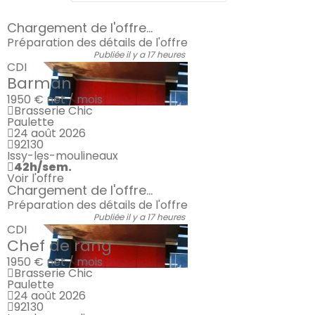
Chargement de l'offre...
Préparation des détails de l'offre
Publiée il y a 17 heures
CDI
Barman
1950 €
net / mois
Brasserie Chic
Paulette
24 août 2026
92130
Issy-les-moulineaux
42h/sem.
Voir l'offre
Chargement de l'offre...
Préparation des détails de l'offre
Publiée il y a 17 heures
CDI
Chef de rang
1950 €
net / mois
Brasserie Chic
Paulette
24 août 2026
92130