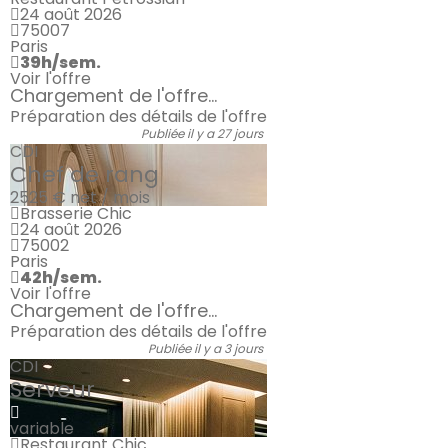
24 août 2026
75007
Paris
39h/sem.
Voir l'offre
Chargement de l'offre...
Préparation des détails de l'offre
Publiée il y a 27 jours
CDI
Chef de rang
2525 €
net / mois
Brasserie Chic
24 août 2026
75002
Paris
42h/sem.
Voir l'offre
Chargement de l'offre...
Préparation des détails de l'offre
Publiée il y a 3 jours
CDI
Serveur
variable
Restaurant Chic