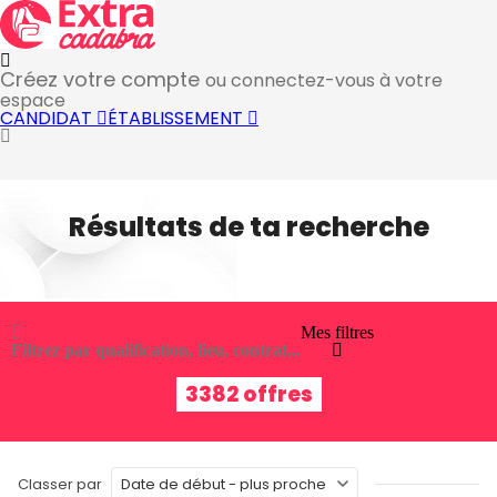
Créez votre compte
ou connectez-vous à votre
espace
CANDIDAT
ÉTABLISSEMENT
Résultats de ta recherche
Mes filtres
Filtrez par qualification, lieu, contrat...
3382 offres
Classer par