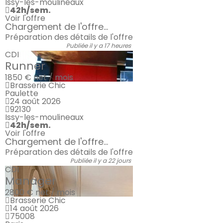
Issy-les-moulineaux
42h/sem.
Voir l'offre
Chargement de l'offre...
Préparation des détails de l'offre
Publiée il y a 17 heures
CDI
Runner
1850 €
net / mois
Brasserie Chic
Paulette
24 août 2026
92130
Issy-les-moulineaux
42h/sem.
Voir l'offre
Chargement de l'offre...
Préparation des détails de l'offre
Publiée il y a 22 jours
CDI
Manager
2800 €
net / mois
Brasserie Chic
14 août 2026
75008