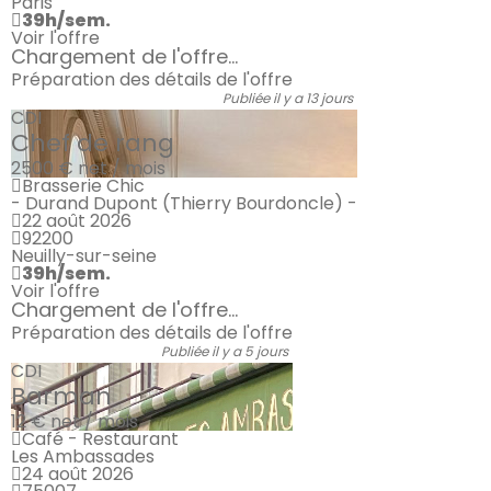
Paris
39h/sem.
Voir l'offre
Chargement de l'offre...
Préparation des détails de l'offre
Publiée il y a 13 jours
CDI
Chef de rang
2500 €
net / mois
Brasserie Chic
- Durand Dupont (Thierry Bourdoncle) -
22 août 2026
92200
Neuilly-sur-seine
39h/sem.
Voir l'offre
Chargement de l'offre...
Préparation des détails de l'offre
Publiée il y a 5 jours
CDI
Barman
12 €
net / mois
Café - Restaurant
Les Ambassades
24 août 2026