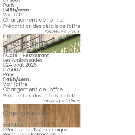
75007
Paris
45h/sem.
Voir l'offre
Chargement de l'offre...
Préparation des détails de l'offre
Publiée il y a 5 jours
CDI
Chef de rang
13 €
net / mois
Café - Restaurant
Les Ambassades
24 août 2026
75007
Paris
45h/sem.
Voir l'offre
Chargement de l'offre...
Préparation des détails de l'offre
Publiée il y a 20 jours
CDI
Chef de rang
variable
Restaurant Bistronomique
Restaurant Petrossian