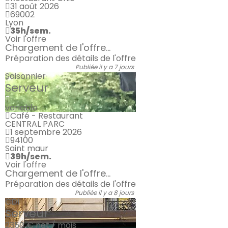
31 août 2026
69002
Lyon
35h/sem.
Voir l'offre
Chargement de l'offre...
Préparation des détails de l'offre
Publiée il y a 7 jours
Saisonnier
Serveur
variable
Café - Restaurant
CENTRAL PARC
1 septembre 2026
94100
Saint maur
39h/sem.
Voir l'offre
Chargement de l'offre...
Préparation des détails de l'offre
Publiée il y a 8 jours
CDI
Serveur
2350 €
net / mois