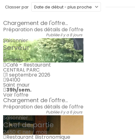
Classer par
Chargement de l'offre...
Préparation des détails de l'offre
Publiée il y a 8 jours
Saisonnier
Serveur
variable
Café - Restaurant
CENTRAL PARC
1 septembre 2026
94100
Saint maur
39h/sem.
Voir l'offre
Chargement de l'offre...
Préparation des détails de l'offre
Publiée il y a 6 jours
Saisonnier
Chef de partie
2450 €
net / mois
Restaurant Bistronomique