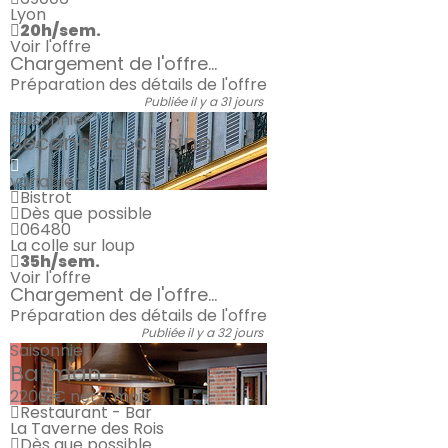
Lyon
20h/sem.
Voir l'offre
Chargement de l'offre...
Préparation des détails de l'offre
Publiée il y a 31 jours
Saisonnier
Second de cuisine
variable
Bistrot
Dès que possible
06480
La colle sur loup
35h/sem.
Voir l'offre
Chargement de l'offre...
Préparation des détails de l'offre
Publiée il y a 32 jours
Saisonnier
Barman
2200 €
net / mois
Restaurant - Bar
La Taverne des Rois
Dès que possible