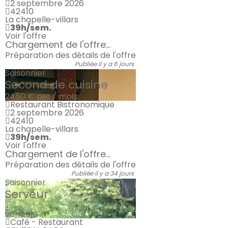
2 septembre 2026
42410
La chapelle-villars
39h/sem.
Voir l'offre
Chargement de l'offre...
Préparation des détails de l'offre
Publiée il y a 6 jours
Saisonnier
Second de cuisine
2450 €
net / mois
Restaurant Bistronomique
2 septembre 2026
42410
La chapelle-villars
39h/sem.
Voir l'offre
Chargement de l'offre...
Préparation des détails de l'offre
Publiée il y a 34 jours
Saisonnier
Serveur
variable
Café - Restaurant