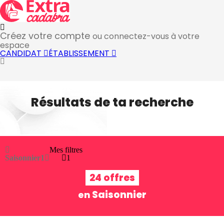
Créez votre compte
ou connectez-vous à votre
espace
CANDIDAT
ÉTABLISSEMENT
Résultats de ta recherche
Mes filtres
Saisonnier
1
1
24 offres
Saisonnier
en