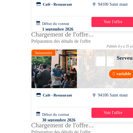
Café - Restaurant
94100 Saint maur
Voir l'offre
Début du contrat
39h/semaine
1 septembre 2026
Chargement de l'offre...
Préparation des détails de l'offre
Publiée il y a 35 j
Saisonnier
Serveu
variable
Café - Restaurant
94100 Saint maur
Voir l'offre
Début du contrat
39h/semaine
30 septembre 2026
Chargement de l'offre...
Préparation des détails de l'offre