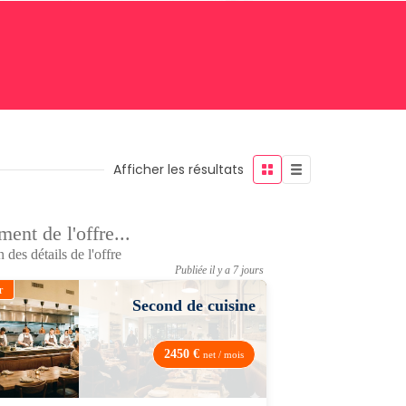
Afficher les résultats
ent de l'offre...
 des détails de l'offre
Publiée il y a 7 jours
r
Second de cuisine
2450 €
net / mois