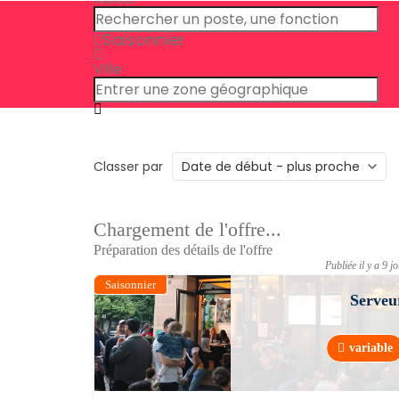
Saisonnier
Ville
Classer par
Chargement de l'offre...
Préparation des détails de l'offre
Publiée il y a 9 j
Saisonnier
Serveu
variable