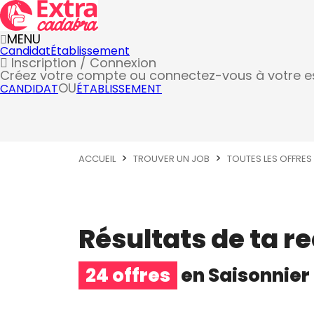
MENU
Candidat
Établissement
Inscription / Connexion
Créez votre compte
ou connectez-vous à votre 
OU
CANDIDAT
ÉTABLISSEMENT
ACCUEIL
TROUVER UN JOB
TOUTES LES OFFRES
Résultats de ta r
24 offres
en
Saisonnier
Métier