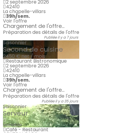
2 septembre 2026
42410
La chapelle-villars
39h/sem.
Voir l'offre
Chargement de l'offre...
Préparation des détails de l'offre
Publiée il y a 7 jours
Saisonnier
Second de cuisine
2450 €
net / mois
Restaurant Bistronomique
2 septembre 2026
42410
La chapelle-villars
39h/sem.
Voir l'offre
Chargement de l'offre...
Préparation des détails de l'offre
Publiée il y a 35 jours
Saisonnier
Serveur
variable
Café - Restaurant