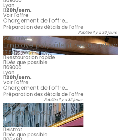
69006
Lyon
20h/sem.
Voir l'offre
Chargement de l'offre...
Préparation des détails de l'offre
Publiée il y a 36 jours
Saisonnier
Employé polyvalent restauration
17.50 €
net / mois
Restauration rapide
Dès que possible
69006
Lyon
20h/sem.
Voir l'offre
Chargement de l'offre...
Préparation des détails de l'offre
Publiée il y a 32 jours
Saisonnier
Second de cuisine
variable
Bistrot
Dès que possible
06480