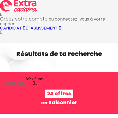
Créez votre compte
ou connectez-vous à votre
espace
CANDIDAT
ÉTABLISSEMENT
Résultats de ta recherche
Mes filtres
Saisonnier
1
1
24 offres
Saisonnier
en