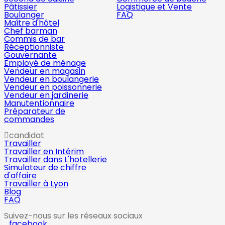
Pâtissier
Logistique et Vente
Boulanger
FAQ
Maître d'hôtel
Chef barman
Commis de bar
Réceptionniste
Gouvernante
Employé de ménage
Vendeur en magasin
Vendeur en boulangerie
Vendeur en poissonnerie
Vendeur en jardinerie
Manutentionnaire
Préparateur de
commandes
candidat
Travailler
Travailler en Intérim
Travailler dans L'hotellerie
Simulateur de chiffre
d'affaire
Travailler à Lyon
Blog
FAQ
Suivez-nous sur les réseaux sociaux
facebook