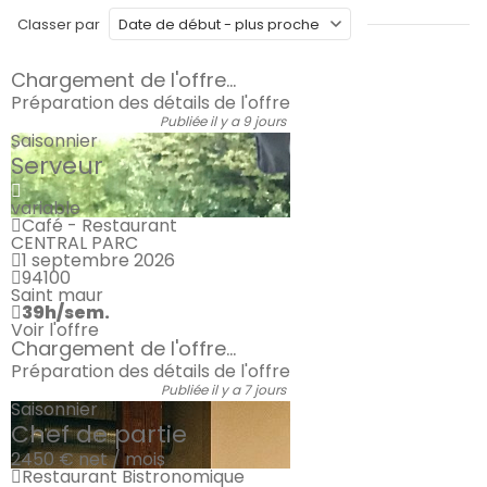
Classer par
Chargement de l'offre...
Préparation des détails de l'offre
Publiée il y a 9 jours
Saisonnier
Serveur
variable
Café - Restaurant
CENTRAL PARC
1 septembre 2026
94100
Saint maur
39h/sem.
Voir l'offre
Chargement de l'offre...
Préparation des détails de l'offre
Publiée il y a 7 jours
Saisonnier
Chef de partie
2450 €
net / mois
Restaurant Bistronomique