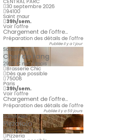
CENTRAL PARC
30 septembre 2026
94100
Saint maur
39h/sem.
Voir l'offre
Chargement de l'offre...
Préparation des détails de l'offre
Publiée il y a 1 jour
Saisonnier
Chef de rang
2950 €
net / mois
Brasserie Chic
Dès que possible
75008
Paris
39h/sem.
Voir l'offre
Chargement de l'offre...
Préparation des détails de l'offre
Publiée il y a 59 jours
Saisonnier
Pizzaïolo
1600 €
net / mois
Pizzeria