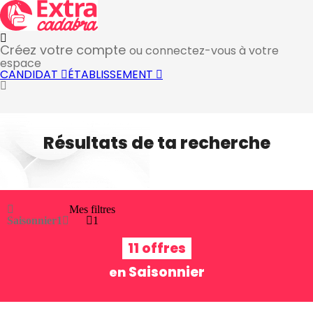
Créez votre compte
ou connectez-vous à votre
espace
CANDIDAT
ÉTABLISSEMENT
Résultats de ta recherche
Mes filtres
Saisonnier
1
1
11 offres
Saisonnier
en