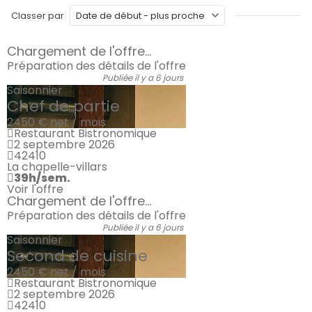
Classer par
Chargement de l'offre...
Préparation des détails de l'offre
Publiée il y a 6 jours
Saisonnier
Chef de partie
2450 €
net / mois
Restaurant Bistronomique
2 septembre 2026
42410
La chapelle-villars
39h/sem.
Voir l'offre
Chargement de l'offre...
Préparation des détails de l'offre
Publiée il y a 6 jours
Saisonnier
Second de cuisine
2450 €
net / mois
Restaurant Bistronomique
2 septembre 2026
42410