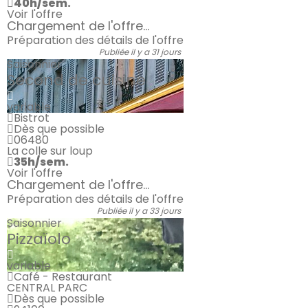
40h/sem.
Voir l'offre
Chargement de l'offre...
Préparation des détails de l'offre
Publiée il y a 31 jours
Saisonnier
Second de cuisine
variable
Bistrot
Dès que possible
06480
La colle sur loup
35h/sem.
Voir l'offre
Chargement de l'offre...
Préparation des détails de l'offre
Publiée il y a 33 jours
Saisonnier
Pizzaïolo
variable
Café - Restaurant
CENTRAL PARC
Dès que possible