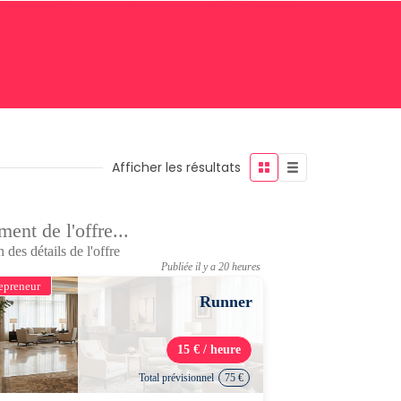
Afficher les résultats
ent de l'offre...
 des détails de l'offre
Publiée il y a 20 heures
epreneur
Runner
15 € / heure
Total prévisionnel
75 €