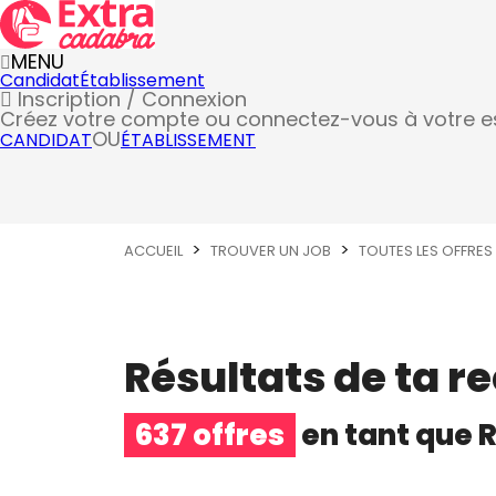
MENU
Candidat
Établissement
Inscription / Connexion
Créez votre compte
ou connectez-vous à votre 
OU
CANDIDAT
ÉTABLISSEMENT
ACCUEIL
TROUVER UN JOB
TOUTES LES OFFRES
Résultats de ta r
637 offres
en tant que
Runner