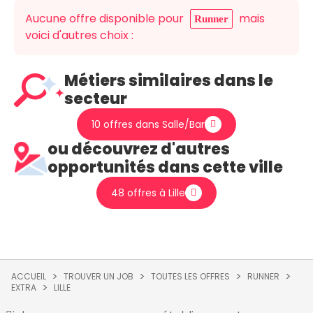
Aucune offre disponible pour
mais
Runner
voici d'autres choix :
Métiers similaires dans le
secteur
10 offres dans Salle/Bar
ou découvrez d'autres
opportunités dans cette ville
48 offres à Lille
ACCUEIL
TROUVER UN JOB
TOUTES LES OFFRES
RUNNER
EXTRA
LILLE