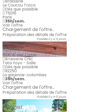
Brasserie
Le Coucou Troca
Dès que possible
75016
Paris
35h/sem.
Voir l'offre
Chargement de l'offre...
Préparation des détails de l'offre
Publiée il y a 5 jours
CDI
Runner
1600 €
net / mois
Brasserie Chic
Tata Yoyo - Salle
Dès que possible
92250
La garenne-colombes
39h/sem.
Voir l'offre
Chargement de l'offre...
Préparation des détails de l'offre
Publiée il y a 5 jours
CDI
Runner