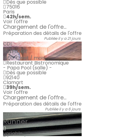
Dès que possible
75016
Paris
42h/sem.
Voir l'offre
Chargement de l'offre...
Préparation des détails de l'offre
Publiée il y a 21 jours
CDI
Runner
1600 €
net / mois
Restaurant Bistronomique
- Papa Pool (salle) -
Dès que possible
92140
Clamart
39h/sem.
Voir l'offre
Chargement de l'offre...
Préparation des détails de l'offre
Publiée il y a 6 jours
CDI
Runner
variable