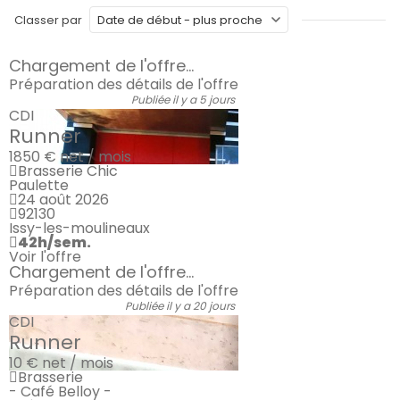
Classer par
Chargement de l'offre...
Préparation des détails de l'offre
Publiée il y a 5 jours
CDI
Runner
1850 €
net / mois
Brasserie Chic
Paulette
24 août 2026
92130
Issy-les-moulineaux
42h/sem.
Voir l'offre
Chargement de l'offre...
Préparation des détails de l'offre
Publiée il y a 20 jours
CDI
Runner
10 €
net / mois
Brasserie
- Café Belloy -