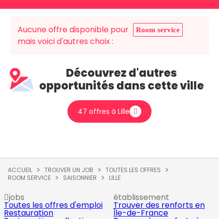
Aucune offre disponible pour
Room service
mais voici d'autres choix :
Découvrez d'autres
opportunités dans cette ville
47 offres à Lille
ACCUEIL
TROUVER UN JOB
TOUTES LES OFFRES
ROOM SERVICE
SAISONNIER
LILLE
jobs
établissement
Toutes les offres d'emploi
Trouver des renforts en
Restauration
Île-de-France