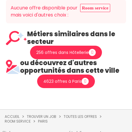
Aucune offre disponible pour
Room service
mais voici d'autres choix :
Métiers similaires dans le
secteur
256 offres dans Hôtellerie
ou découvrez d'autres
opportunités dans cette ville
4623 offres à Paris
ACCUEIL
TROUVER UN JOB
TOUTES LES OFFRES
ROOM SERVICE
PARIS