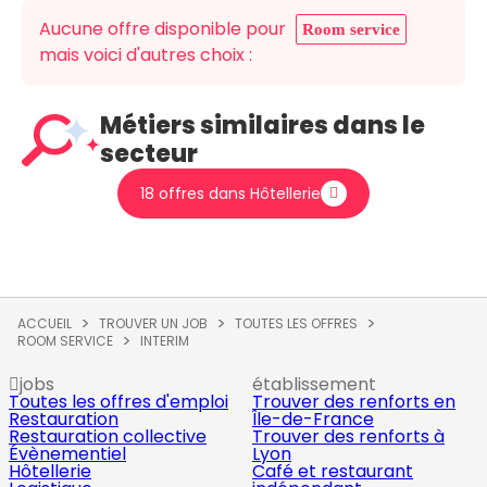
Aucune offre disponible pour
Room service
mais voici d'autres choix :
Métiers similaires dans le
secteur
18 offres dans Hôtellerie
ACCUEIL
TROUVER UN JOB
TOUTES LES OFFRES
ROOM SERVICE
INTERIM
jobs
établissement
Toutes les offres d'emploi
Trouver des renforts en
Restauration
Île-de-France
Restauration collective
Trouver des renforts à
Évènementiel
Lyon
Hôtellerie
Café et restaurant