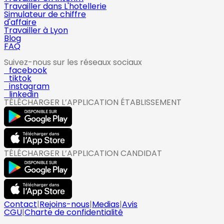
Travailler dans L'hotellerie
Simulateur de chiffre
d'affaire
Travailler à Lyon
Blog
FAQ
Suivez-nous sur les réseaux sociaux
facebook
tiktok
instagram
linkedin
TÉLÉCHARGER L’APPLICATION ÉTABLISSEMENT
TÉLÉCHARGER L’APPLICATION CANDIDAT
Contact
|
Rejoins-nous
|
Medias
|
Avis
CGU
|
Charte de confidentialité