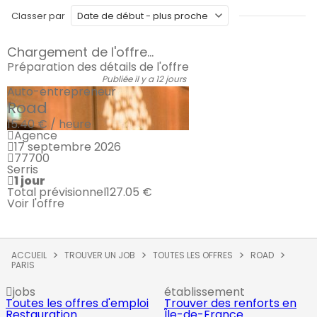
Classer par
Chargement de l'offre...
Préparation des détails de l'offre
Publiée il y a 12 jours
Auto-entrepreneur
Road
15.40 € / heure
Agence
17 septembre 2026
77700
Serris
1 jour
Total prévisionnel
127.05 €
Voir l'offre
ACCUEIL
TROUVER UN JOB
TOUTES LES OFFRES
ROAD
PARIS
jobs
établissement
Toutes les offres d'emploi
Trouver des renforts en
Restauration
Île-de-France