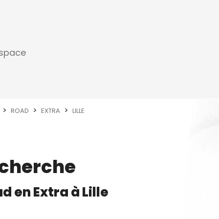
espace
ROAD
EXTRA
LILLE
echerche
ad
en
Extra
à
Lille