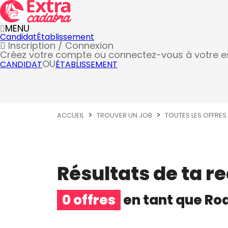
MENU
Candidat
Établissement
Inscription / Connexion
Créez votre compte
ou connectez-vous à votre 
OU
CANDIDAT
ÉTABLISSEMENT
ACCUEIL
TROUVER UN JOB
TOUTES LES OFFRES
Résultats de ta r
0 offres
en tant que
Ro