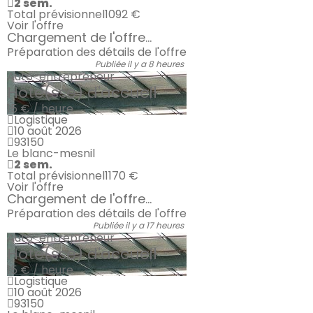
2 sem.
Total prévisionnel
1092 €
Voir l'offre
Chargement de l'offre...
Préparation des détails de l'offre
Publiée il y a 8 heures
Auto-entrepreneur
Hôte(sse) d'accueil
15 € / heure
Logistique
10 août 2026
93150
Le blanc-mesnil
2 sem.
Total prévisionnel
1170 €
Voir l'offre
Chargement de l'offre...
Préparation des détails de l'offre
Publiée il y a 17 heures
Auto-entrepreneur
Hôte(sse) d'accueil
15 € / heure
Logistique
10 août 2026
93150