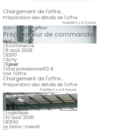
Chargement de l'offre...
Préparation des détails de l'offre
Publiée il y a 2 jours
Auto-entrepreneur
Préparateur de commandes
14 € / heure
Ecommerce
8 août 2026
92110
Clichy
1 jour
Total prévisionnel
112 €
Voir l'offre
Chargement de l'offre...
Préparation des détails de l'offre
Publiée il y a 8 heures
Auto-entrepreneur
Service Client
14 € / heure
Logistique
10 août 2026
93150
Le blanc-mesnil