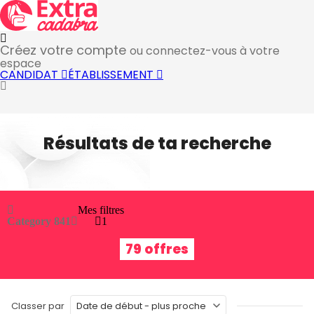
Créez votre compte
ou connectez-vous à votre
espace
CANDIDAT
ÉTABLISSEMENT
Résultats de ta recherche
Mes filtres
Category 84
1
1
79 offres
Classer par