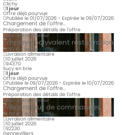
Clichy
1 jour
Offre déjà pourvue
Publiée le 01/07/2026 - Expirée le 09/07/2026
Chargement de l'offre...
Préparation des détails de l'offre
Auto-entrepreneur
Employé polyvalent restauration
13.50 € / heure
Livraison alimentaire
10 juillet 2026
94370
Sucy en brie
1 jour
Offre déjà pourvue
Publiée le 09/07/2026 - Expirée le 10/07/2026
Chargement de l'offre...
Préparation des détails de l'offre
Auto-entrepreneur
Préparateur de commandes
14.50 € / heure
Livraison alimentaire
10 juillet 2026
92230
Gennevilliers