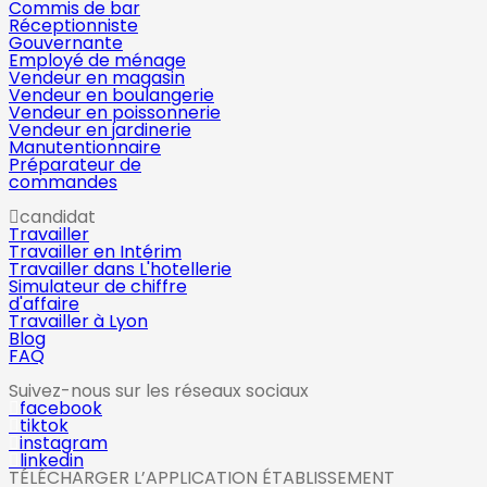
Commis de bar
Réceptionniste
Gouvernante
Employé de ménage
Vendeur en magasin
Vendeur en boulangerie
Vendeur en poissonnerie
Vendeur en jardinerie
Manutentionnaire
Préparateur de
commandes
candidat
Travailler
Travailler en Intérim
Travailler dans L'hotellerie
Simulateur de chiffre
d'affaire
Travailler à Lyon
Blog
FAQ
Suivez-nous sur les réseaux sociaux
facebook
tiktok
instagram
linkedin
TÉLÉCHARGER L’APPLICATION ÉTABLISSEMENT