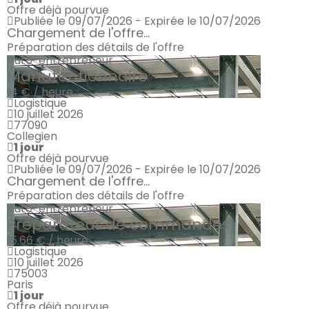
Offre déjà pourvue
Publiée le 09/07/2026 - Expirée le 10/07/2026
Chargement de l'offre...
Préparation des détails de l'offre
Auto-entrepreneur
Manutentionnaire
14 € / heure
Logistique
10 juillet 2026
77090
Collegien
1 jour
Offre déjà pourvue
Publiée le 09/07/2026 - Expirée le 10/07/2026
Chargement de l'offre...
Préparation des détails de l'offre
Auto-entrepreneur
Préparateur de commandes
15.66 € / heure
Logistique
10 juillet 2026
75003
Paris
1 jour
Offre déjà pourvue