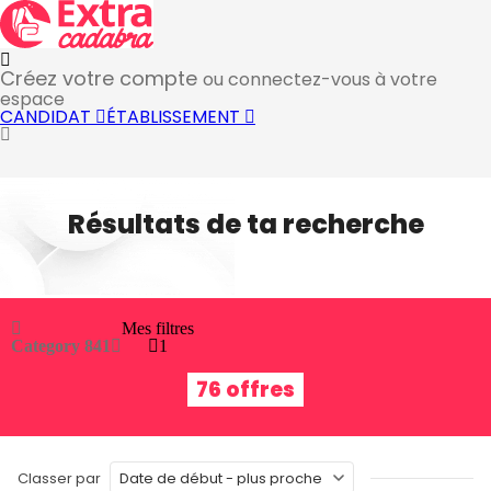
Créez votre compte
ou connectez-vous à votre
espace
CANDIDAT
ÉTABLISSEMENT
Résultats de ta recherche
Mes filtres
Category 84
1
1
76 offres
Classer par