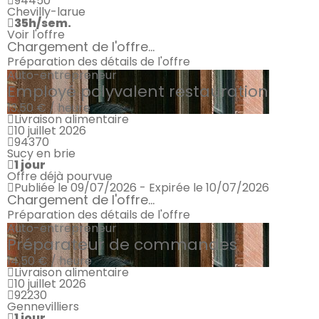
94450
Chevilly-larue
35h/sem.
Voir l'offre
Chargement de l'offre...
Préparation des détails de l'offre
Auto-entrepreneur
Employé polyvalent restauration
13.50 € / heure
Livraison alimentaire
10 juillet 2026
94370
Sucy en brie
1 jour
Offre déjà pourvue
Publiée le 09/07/2026 - Expirée le 10/07/2026
Chargement de l'offre...
Préparation des détails de l'offre
Auto-entrepreneur
Préparateur de commandes
14.50 € / heure
Livraison alimentaire
10 juillet 2026
92230
Gennevilliers
1 jour