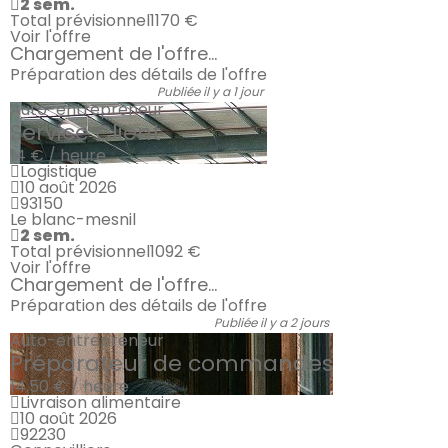
2 sem.
Total prévisionnel
1170 €
Voir l'offre
Chargement de l'offre...
Préparation des détails de l'offre
Publiée il y a 1 jour
Auto-entrepreneur
Service Client
14 € / heure
Logistique
10 août 2026
93150
Le blanc-mesnil
2 sem.
Total prévisionnel
1092 €
Voir l'offre
Chargement de l'offre...
Préparation des détails de l'offre
Publiée il y a 2 jours
Auto-entrepreneur
Préparateur de commandes
14.50 € / heure
Livraison alimentaire
10 août 2026
92230