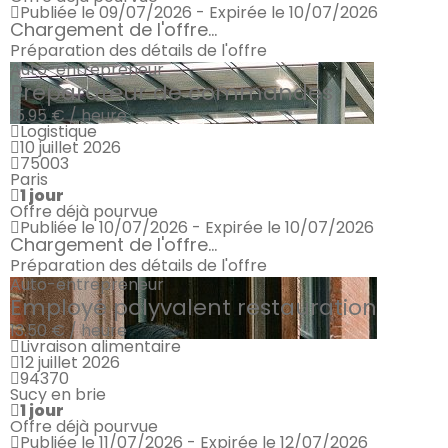
Publiée le 09/07/2026 - Expirée le 10/07/2026
Chargement de l'offre...
Préparation des détails de l'offre
Auto-entrepreneur
Préparateur de commandes
15.95 € / heure
Logistique
10 juillet 2026
75003
Paris
1 jour
Offre déjà pourvue
Publiée le 10/07/2026 - Expirée le 10/07/2026
Chargement de l'offre...
Préparation des détails de l'offre
Auto-entrepreneur
Employé polyvalent restauration
13.50 € / heure
Livraison alimentaire
12 juillet 2026
94370
Sucy en brie
1 jour
Offre déjà pourvue
Publiée le 11/07/2026 - Expirée le 12/07/2026