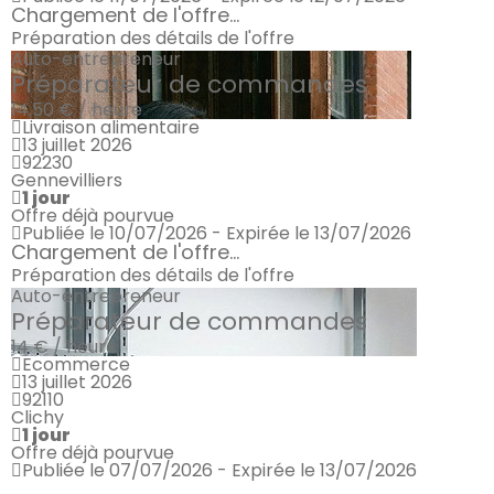
Chargement de l'offre...
Préparation des détails de l'offre
Auto-entrepreneur
Préparateur de commandes
14.50 € / heure
Livraison alimentaire
13 juillet 2026
92230
Gennevilliers
1 jour
Offre déjà pourvue
Publiée le 10/07/2026 - Expirée le 13/07/2026
Chargement de l'offre...
Préparation des détails de l'offre
Auto-entrepreneur
Préparateur de commandes
14 € / heure
Ecommerce
13 juillet 2026
92110
Clichy
1 jour
Offre déjà pourvue
Publiée le 07/07/2026 - Expirée le 13/07/2026