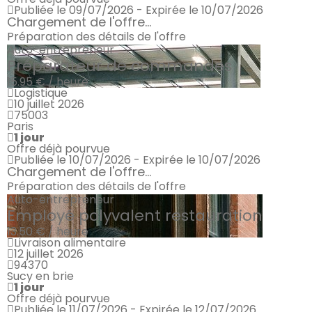
Publiée le 09/07/2026 - Expirée le 10/07/2026
Chargement de l'offre...
Préparation des détails de l'offre
Auto-entrepreneur
Préparateur de commandes
15.95 € / heure
Logistique
10 juillet 2026
75003
Paris
1 jour
Offre déjà pourvue
Publiée le 10/07/2026 - Expirée le 10/07/2026
Chargement de l'offre...
Préparation des détails de l'offre
Auto-entrepreneur
Employé polyvalent restauration
13.50 € / heure
Livraison alimentaire
12 juillet 2026
94370
Sucy en brie
1 jour
Offre déjà pourvue
Publiée le 11/07/2026 - Expirée le 12/07/2026