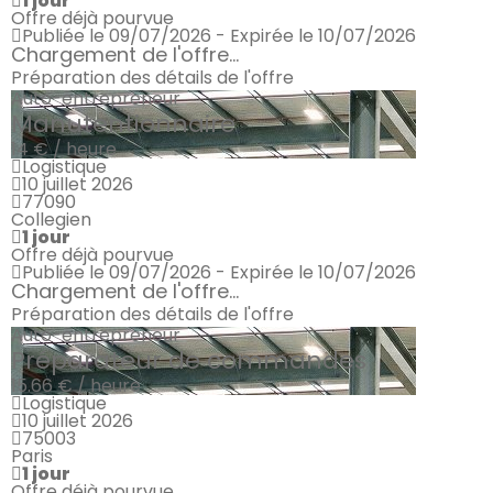
1 jour
Offre déjà pourvue
Publiée le 09/07/2026 - Expirée le 10/07/2026
Chargement de l'offre...
Préparation des détails de l'offre
Auto-entrepreneur
Manutentionnaire
14 € / heure
Logistique
10 juillet 2026
77090
Collegien
1 jour
Offre déjà pourvue
Publiée le 09/07/2026 - Expirée le 10/07/2026
Chargement de l'offre...
Préparation des détails de l'offre
Auto-entrepreneur
Préparateur de commandes
15.66 € / heure
Logistique
10 juillet 2026
75003
Paris
1 jour
Offre déjà pourvue