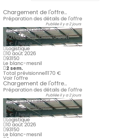
Chargement de l'offre...
Préparation des détails de l'offre
Publiée il y a 2 jours
Auto-entrepreneur
Hôte(sse) d'accueil
15 € / heure
Logistique
10 août 2026
93150
Le blanc-mesnil
2 sem.
Total prévisionnel
1170 €
Voir l'offre
Chargement de l'offre...
Préparation des détails de l'offre
Publiée il y a 2 jours
Auto-entrepreneur
Service Client
14 € / heure
Logistique
10 août 2026
93150
Le blanc-mesnil