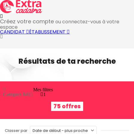
Créez votre compte
ou connectez-vous à votre
espace
CANDIDAT
ÉTABLISSEMENT
Résultats de ta recherche
Mes filtres
Category 84
1
1
75 offres
Classer par