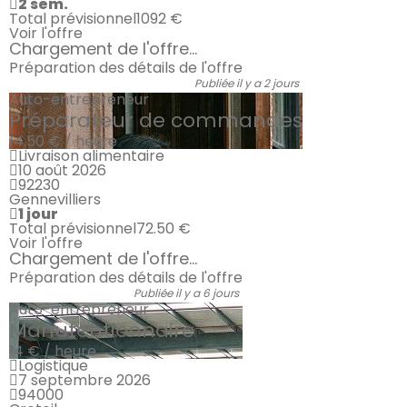
2 sem.
Total prévisionnel
1092 €
Voir l'offre
Chargement de l'offre...
Préparation des détails de l'offre
Publiée il y a 2 jours
Auto-entrepreneur
Préparateur de commandes
14.50 € / heure
Livraison alimentaire
10 août 2026
92230
Gennevilliers
1 jour
Total prévisionnel
72.50 €
Voir l'offre
Chargement de l'offre...
Préparation des détails de l'offre
Publiée il y a 6 jours
Auto-entrepreneur
Manutentionnaire
14 € / heure
Logistique
7 septembre 2026
94000