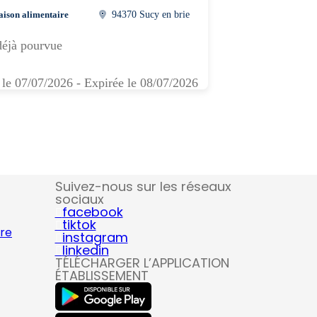
aison alimentaire
94370 Sucy en brie
déjà pourvue
 le 07/07/2026 - Expirée le 08/07/2026
Suivez-nous sur les réseaux
sociaux
facebook
tiktok
ire
instagram
linkedin
TÉLÉCHARGER L’APPLICATION
ÉTABLISSEMENT