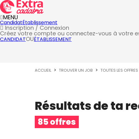
MENU
Candidat
Établissement
Inscription / Connexion
Créez votre compte
ou connectez-vous à votre 
OU
CANDIDAT
ÉTABLISSEMENT
ACCUEIL
TROUVER UN JOB
TOUTES LES OFFRES
Résultats de ta r
85 offres
Métier