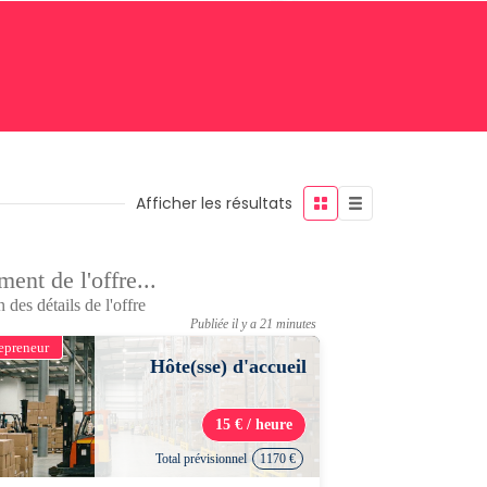
Afficher les résultats
ent de l'offre...
 des détails de l'offre
Publiée il y a 21 minutes
epreneur
Hôte(sse) d'accueil
15 € / heure
Total prévisionnel
1170 €