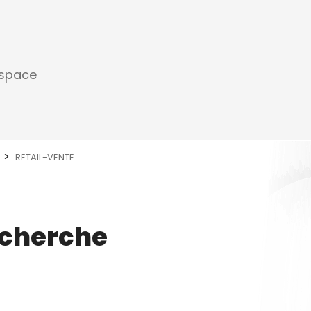
espace
RETAIL-VENTE
echerche