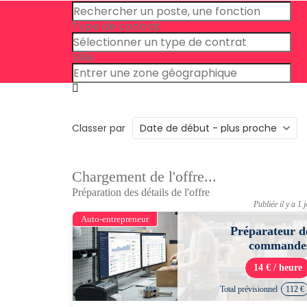
Type de contrat
Ville
Classer par
Chargement de l'offre...
Préparation des détails de l'offre
Publiée il y a 1 
Auto-entrepreneur
Préparateur d
commande
14 € / heure
Total prévisionnel
112 €