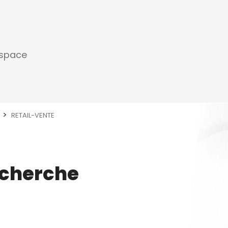
espace
RETAIL-VENTE
echerche