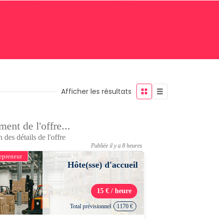
Afficher les résultats
ent de l'offre...
 des détails de l'offre
Publiée il y a 8 heures
epreneur
Hôte(sse) d'accueil
15 € / heure
Total prévisionnel
1170 €