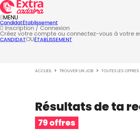
MENU
Candidat
Établissement
Inscription / Connexion
Créez votre compte
ou connectez-vous à votre 
OU
CANDIDAT
ÉTABLISSEMENT
ACCUEIL
TROUVER UN JOB
TOUTES LES OFFRES
Résultats de ta r
79 offres
Métier