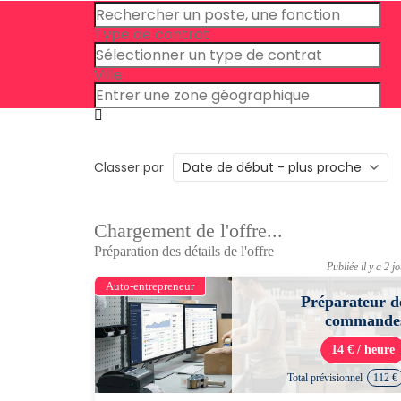
Type de contrat
Ville
Classer par
Chargement de l'offre...
Préparation des détails de l'offre
Publiée il y a 2 j
Auto-entrepreneur
Préparateur d
commande
14 € / heure
Total prévisionnel
112 €