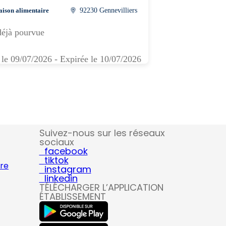
aison alimentaire
92230 Gennevilliers
déjà pourvue
 le 09/07/2026 - Expirée le 10/07/2026
Suivez-nous sur les réseaux
sociaux
facebook
tiktok
ire
instagram
linkedin
TÉLÉCHARGER L’APPLICATION
ÉTABLISSEMENT