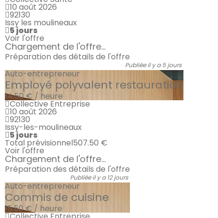
10 août 2026
92130
Issy les moulineaux
5 jours
Voir l'offre
Chargement de l'offre...
Préparation des détails de l'offre
Publiée il y a 5 jours
Auto-entrepreneur
Employé polyvalent restauration
14.50 € / heure
Collective Entreprise
10 août 2026
92130
Issy-les-moulineaux
5 jours
Total prévisionnel
507.50 €
Voir l'offre
Chargement de l'offre...
Préparation des détails de l'offre
Publiée il y a 12 jours
Auto-entrepreneur
Commis de cuisine
15.50 € / heure
Collective Entreprise