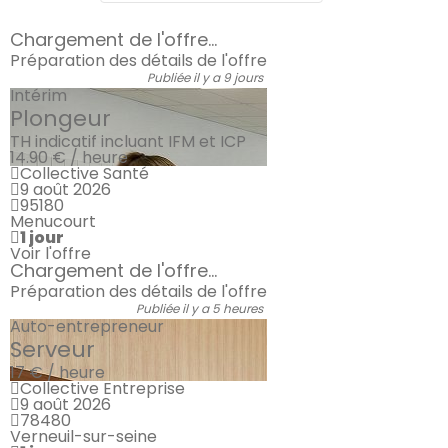
Chargement de l'offre...
Préparation des détails de l'offre
Publiée il y a 9 jours
Intérim
Plongeur
TH indicatif incluant IFM et ICP
14.90 € / heure
Collective Santé
9 août 2026
95180
Menucourt
1 jour
Voir l'offre
Chargement de l'offre...
Préparation des détails de l'offre
Publiée il y a 5 heures
Auto-entrepreneur
Serveur
17 € / heure
Collective Entreprise
9 août 2026
78480
Verneuil-sur-seine