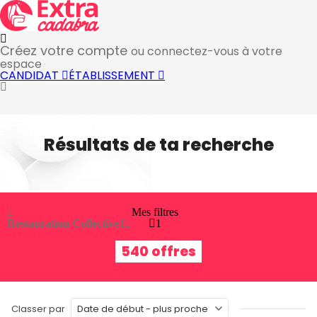
Créez votre compte
ou connectez-vous à votre
espace
CANDIDAT
ÉTABLISSEMENT
Résultats de ta recherche
Mes filtres
Restauration Collective
1
1
540 offres
Classer par