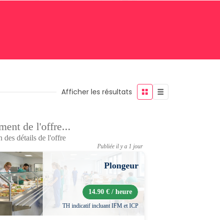
Afficher les résultats
ent de l'offre...
 des détails de l'offre
Publiée il y a 1 jour
Plongeur
14.90 € / heure
TH indicatif incluant IFM et ICP