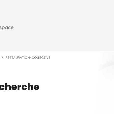
espace
RESTAURATION-COLLECTIVE
echerche