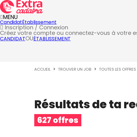
MENU
Candidat
Établissement
Inscription / Connexion
Créez votre compte
ou connectez-vous à votre 
OU
CANDIDAT
ÉTABLISSEMENT
ACCUEIL
TROUVER UN JOB
TOUTES LES OFFRES
Résultats de ta r
627 offres
Métier