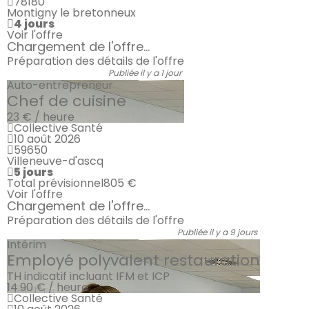
78180
Montigny le bretonneux
4 jours
Voir l'offre
Chargement de l'offre...
Préparation des détails de l'offre
Publiée il y a 1 jour
Auto-entrepreneur
Chef de cuisine
23 € / heure
Collective Santé
10 août 2026
59650
Villeneuve-d'ascq
5 jours
Total prévisionnel
805 €
Voir l'offre
Chargement de l'offre...
Préparation des détails de l'offre
Publiée il y a 9 jours
Intérim
Employé polyvalent restauration
TH indicatif incluant IFM et ICP
14.90 € / heure
Collective Santé