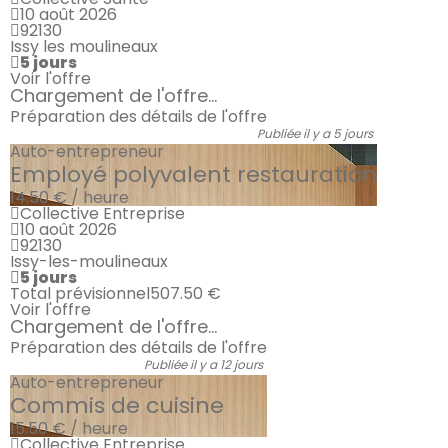
10 août 2026
92130
Issy les moulineaux
5 jours
Voir l'offre
Chargement de l'offre...
Préparation des détails de l'offre
Publiée il y a 5 jours
Auto-entrepreneur
Employé polyvalent restauration
14.50 € / heure
Collective Entreprise
10 août 2026
92130
Issy-les-moulineaux
5 jours
Total prévisionnel
507.50 €
Voir l'offre
Chargement de l'offre...
Préparation des détails de l'offre
Publiée il y a 12 jours
Auto-entrepreneur
Commis de cuisine
15.50 € / heure
Collective Entreprise