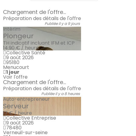
Chargement de l'offre...
Préparation des détails de l'offre
Publiée il y a 9 jours
Intérim
Plongeur
TH indicatif incluant IFM et ICP
14.90 € / heure
Collective Santé
9 août 2026
95180
Menucourt
1 jour
Voir l'offre
Chargement de l'offre...
Préparation des détails de l'offre
Publiée il y a 8 heures
Auto-entrepreneur
Serveur
17 € / heure
Collective Entreprise
9 août 2026
78480
Verneuil-sur-seine