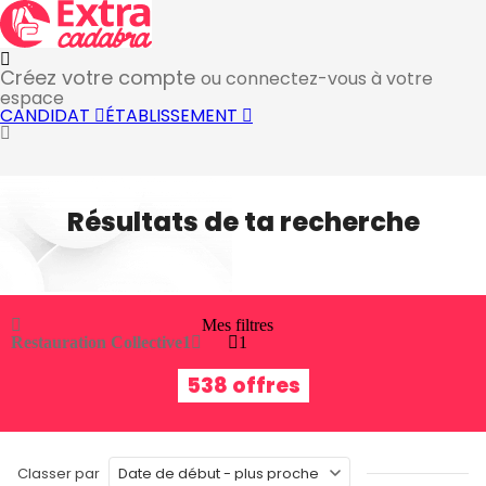
Créez votre compte
ou connectez-vous à votre
espace
CANDIDAT
ÉTABLISSEMENT
Résultats de ta recherche
Mes filtres
Restauration Collective
1
1
538 offres
Classer par