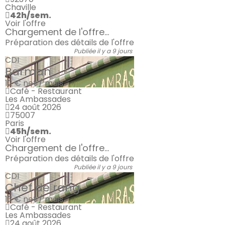
Chaville
42h/sem.
Voir l'offre
Chargement de l'offre...
Préparation des détails de l'offre
Publiée il y a 9 jours
CDI
Barman
12 €
net / mois
Café - Restaurant
Les Ambassades
24 août 2026
75007
Paris
45h/sem.
Voir l'offre
Chargement de l'offre...
Préparation des détails de l'offre
Publiée il y a 9 jours
CDI
Chef de rang
13 €
net / mois
Café - Restaurant
Les Ambassades
24 août 2026