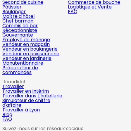
Second de cuisine
Commerce de bouche
Pâtissier
Logistique et Vente
Boulanger
FAQ
Maître d'hôtel
Chef barman
Commis de bar
Réceptionniste
Gouvernante
Employé de ménage
Vendeur en magasin
Vendeur en boulangerie
Vendeur en poissonnerie
Vendeur en jardinerie
Manutentionnaire
Préparateur de
commandes
candidat
Travailler
Travailler en Intérim
Travailler dans L'hotellerie
Simulateur de chiffre
d'affaire
Travailler à Lyon
Blog
FAQ
Suivez-nous sur les réseaux sociaux