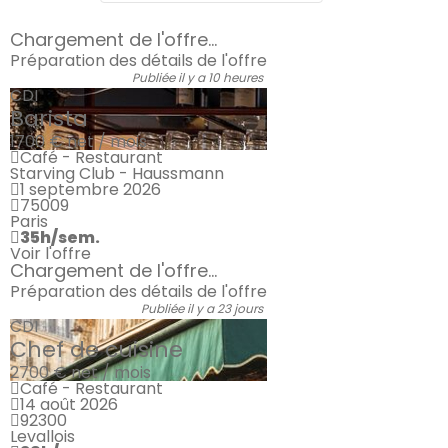
Chargement de l'offre...
Préparation des détails de l'offre
Publiée il y a 10 heures
CDI
Barista
1700 €
net / mois
Café - Restaurant
Starving Club - Haussmann
1 septembre 2026
75009
Paris
35h/sem.
Voir l'offre
Chargement de l'offre...
Préparation des détails de l'offre
Publiée il y a 23 jours
CDI
Chef de cuisine
2700 €
net / mois
Café - Restaurant
14 août 2026
92300
Levallois