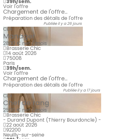
39h/sem.
Voir l'offre
Chargement de l'offre...
Préparation des détails de l'offre
Publiée il y a 26 jours
CDI
Manager
2800 €
net / mois
Brasserie Chic
14 août 2026
75008
Paris
39h/sem.
Voir l'offre
Chargement de l'offre...
Préparation des détails de l'offre
Publiée il y a 17 jours
CDI
Chef de rang
2500 €
net / mois
Brasserie Chic
- Durand Dupont (Thierry Bourdoncle) -
22 août 2026
92200
Neuilly-sur-seine