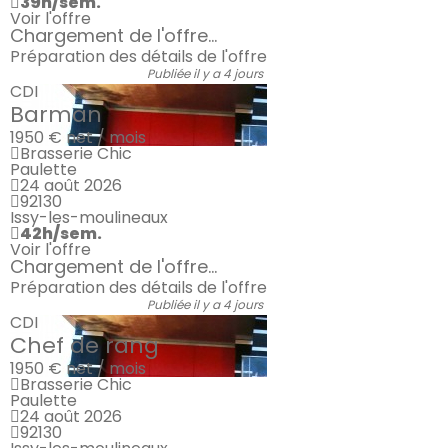
39h/sem.
Voir l'offre
Chargement de l'offre...
Préparation des détails de l'offre
Publiée il y a 4 jours
CDI
Barman
1950 €
net / mois
Brasserie Chic
Paulette
24 août 2026
92130
Issy-les-moulineaux
42h/sem.
Voir l'offre
Chargement de l'offre...
Préparation des détails de l'offre
Publiée il y a 4 jours
CDI
Chef de rang
1950 €
net / mois
Brasserie Chic
Paulette
24 août 2026
92130