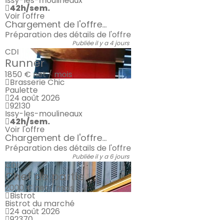
Issy-les-moulineaux
42h/sem.
Voir l'offre
Chargement de l'offre...
Préparation des détails de l'offre
Publiée il y a 4 jours
CDI
Runner
1850 €
net / mois
Brasserie Chic
Paulette
24 août 2026
92130
Issy-les-moulineaux
42h/sem.
Voir l'offre
Chargement de l'offre...
Préparation des détails de l'offre
Publiée il y a 6 jours
CDI
Chef de partie
2000 €
net / mois
Bistrot
Bistrot du marché
24 août 2026
92370