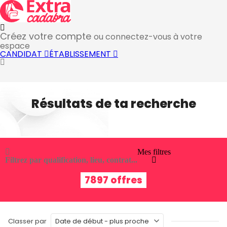
Créez votre compte
ou connectez-vous à votre
espace
CANDIDAT
ÉTABLISSEMENT
Résultats de ta recherche
Mes filtres
Filtrez par qualification, lieu, contrat...
7897 offres
Classer par