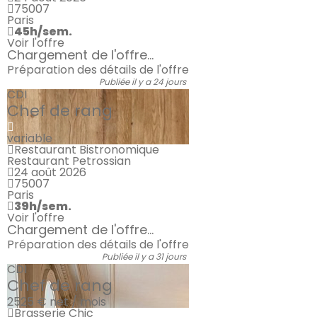
75007
Paris
45h/sem.
Voir l'offre
Chargement de l'offre...
Préparation des détails de l'offre
Publiée il y a 24 jours
CDI
Chef de rang
variable
Restaurant Bistronomique
Restaurant Petrossian
24 août 2026
75007
Paris
39h/sem.
Voir l'offre
Chargement de l'offre...
Préparation des détails de l'offre
Publiée il y a 31 jours
CDI
Chef de rang
2525 €
net / mois
Brasserie Chic