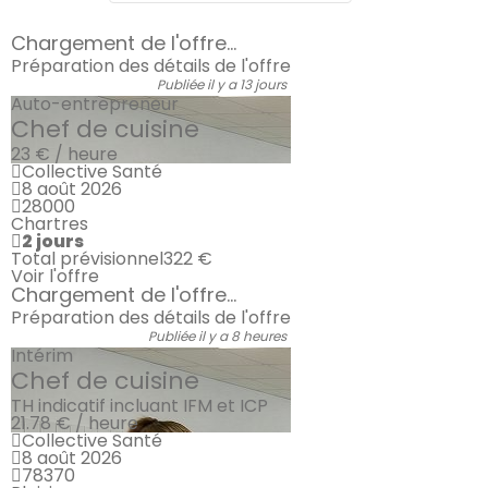
Chargement de l'offre...
Préparation des détails de l'offre
Publiée il y a 13 jours
Auto-entrepreneur
Chef de cuisine
23 € / heure
Collective Santé
8 août 2026
28000
Chartres
2 jours
Total prévisionnel
322 €
Voir l'offre
Chargement de l'offre...
Préparation des détails de l'offre
Publiée il y a 8 heures
Intérim
Chef de cuisine
TH indicatif incluant IFM et ICP
21.78 € / heure
Collective Santé
8 août 2026
78370