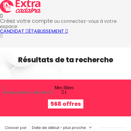
Créez votre compte
ou connectez-vous à votre
espace
CANDIDAT
ÉTABLISSEMENT
Résultats de ta recherche
Mes filtres
Restauration Collective
1
1
568 offres
Classer par