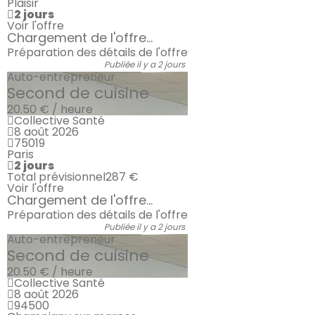
Plaisir
2 jours
Voir l'offre
Chargement de l'offre...
Préparation des détails de l'offre
Publiée il y a 2 jours
Auto-entrepreneur
Second de cuisine
20.50 € / heure
Collective Santé
8 août 2026
75019
Paris
2 jours
Total prévisionnel
287 €
Voir l'offre
Chargement de l'offre...
Préparation des détails de l'offre
Publiée il y a 2 jours
Auto-entrepreneur
Second de cuisine
20.50 € / heure
Collective Santé
8 août 2026
94500