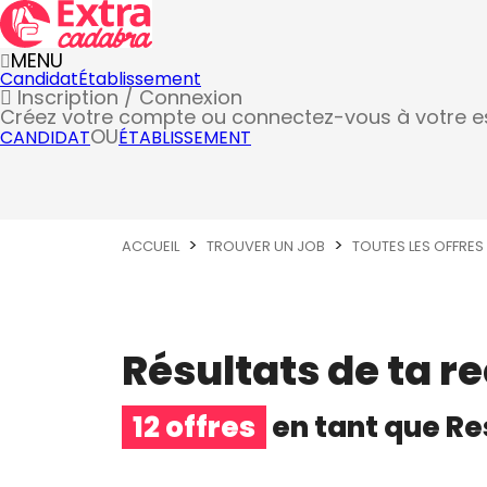
MENU
Candidat
Établissement
Inscription / Connexion
Créez votre compte
ou connectez-vous à votre 
OU
CANDIDAT
ÉTABLISSEMENT
ACCUEIL
TROUVER UN JOB
TOUTES LES OFFRES
Résultats de ta r
12 offres
en tant que
Re
Responsable de salle