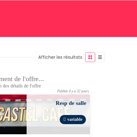
Afficher les résultats
ent de l'offre...
 des détails de l'offre
Publiée il y a 32 jours
Resp de salle
variable